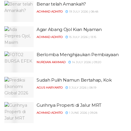
Benar telah Amankah?
ACHMAD ADHITO
19 JULY 2026 | 08:48
Agar Abang Ojol Kian Nyaman
ACHMAD ADHITO
15 JULY 2026 | 13:15
Berlomba Menghijaukan Pembiayaan
NURDIAN AKHMAD
14 JULY 2026 | 09:20
Sudah Pulih Namun Bertahap, Kok
AGUS HARYANTO
3 JULY 2026 | 08:19
Gurihnya Properti di Jalur MRT
ACHMAD ADHITO
1 JUNE 2026 | 09:28