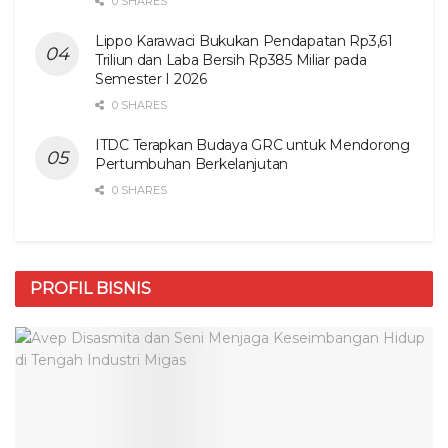
0 SHARES
Lippo Karawaci Bukukan Pendapatan Rp3,61
Triliun dan Laba Bersih Rp385 Miliar pada
Semester I 2026
0 SHARES
ITDC Terapkan Budaya GRC untuk Mendorong
Pertumbuhan Berkelanjutan
0 SHARES
PROFIL BISNIS