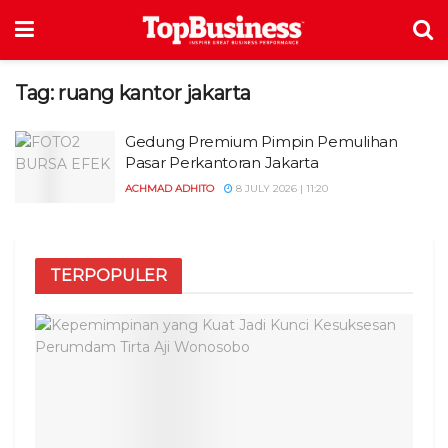
Tag:
ruang kantor jakarta
Gedung Premium Pimpin Pemulihan
Pasar Perkantoran Jakarta
ACHMAD ADHITO
8 JULY 2026 | 11:20
TERPOPULER