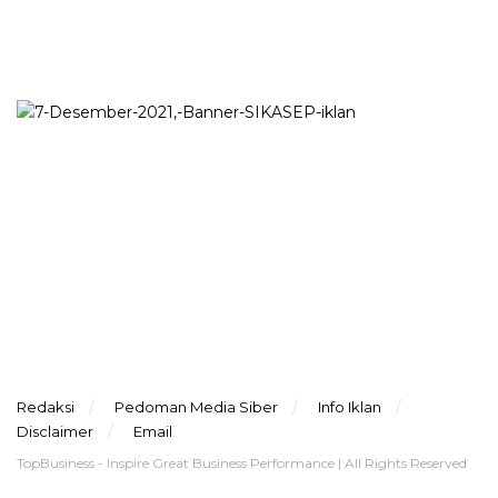
Redaksi
Pedoman Media Siber
Info Iklan
Disclaimer
Email
TopBusiness - Inspire Great Business Performance | All Rights Reserved