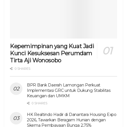
Kepemimpinan yang Kuat Jadi
Kunci Kesuksesan Perumdam
Tirta Aji Wonosobo
0 SHARES
BPR Bank Daerah Lamongan Perkuat
Implementasi GRC untuk Dukung Stabilitas
Keuangan dan UMKM
0 SHARES
HK Realtindo Hadir di Danantara Housing Expo
2026, Tawarkan Beragam Hunian dengan
Skema Pembiayaan Bunga 2,75%