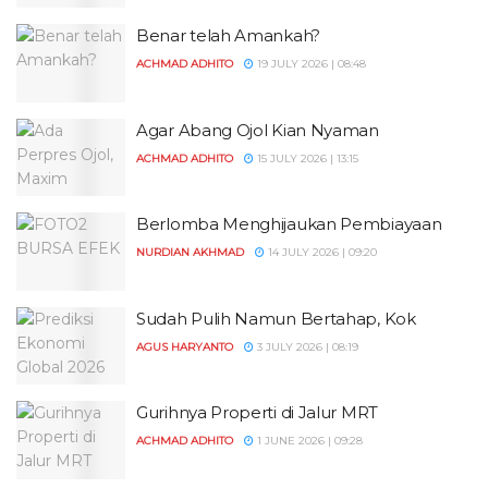
Benar telah Amankah?
ACHMAD ADHITO
19 JULY 2026 | 08:48
Agar Abang Ojol Kian Nyaman
ACHMAD ADHITO
15 JULY 2026 | 13:15
Berlomba Menghijaukan Pembiayaan
NURDIAN AKHMAD
14 JULY 2026 | 09:20
Sudah Pulih Namun Bertahap, Kok
AGUS HARYANTO
3 JULY 2026 | 08:19
Gurihnya Properti di Jalur MRT
ACHMAD ADHITO
1 JUNE 2026 | 09:28