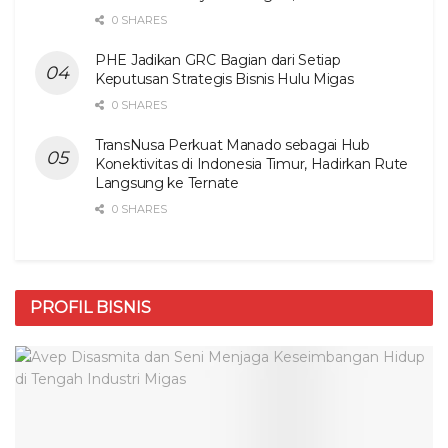
0 SHARES
PHE Jadikan GRC Bagian dari Setiap
Keputusan Strategis Bisnis Hulu Migas
0 SHARES
TransNusa Perkuat Manado sebagai Hub
Konektivitas di Indonesia Timur, Hadirkan Rute
Langsung ke Ternate
0 SHARES
PROFIL BISNIS