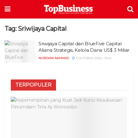
Tag:
Sriwijaya Capital
Sriwijaya Capital dan BlueFive Capital
Aliansi Strategis, Kelola Dana US$ 3 Miliar
NURDIAN AKHMAD
3 OCTOBER 2025 | 13:44
TERPOPULER