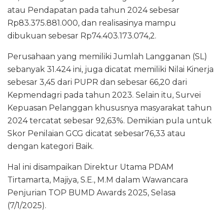
atau Pendapatan pada tahun 2024 sebesar
Rp83.375.881.000, dan realisasinya mampu
dibukuan sebesar Rp74.403.173.074,2.
Perusahaan yang memiliki Jumlah Langganan (SL)
sebanyak 31.424 ini, juga dicatat memiliki Nilai Kinerja
sebesar 3,45 dari PUPR dan sebesar 66,20 dari
Kepmendagri pada tahun 2023. Selain itu, Survei
Kepuasan Pelanggan khususnya masyarakat tahun
2024 tercatat sebesar 92,63%. Demikian pula untuk
Skor Penilaian GCG dicatat sebesar76,33 atau
dengan kategori Baik.
Hal ini disampaikan Direktur Utama PDAM
Tirtamarta, Majiya, S.E., M.M dalam Wawancara
Penjurian TOP BUMD Awards 2025, Selasa
(7/1/2025).