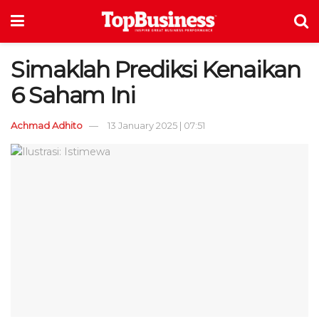
Simaklah Prediksi Kenaikan
6 Saham Ini
Achmad Adhito
13 January 2025 | 07:51