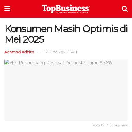
Konsumen Masih Optimis di
Mei 2025
Achmad Adhito
12 June 2025 | 14:11
Foto: Dhi/TopBusiness