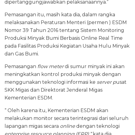
dipertanggungjawabkan pelaksanaannya.”
Pemasangan itu, masih kata dia, dalam rangka
melaksanakan Peraturan Menteri (permen ) ESDM
Nomor 39 Tahun 2016 tentang Sistem Monitoring
Produksi Minyak Bumi Berbasis Online Real Time
pada Fasilitas Produksi Kegiatan Usaha Hulu Minyak
dan Gas Bumi.
Pemasangan
flow meter
di sumur minyak ini akan
meningkatkan kontrol produksi minyak dengan
menggunakan teknologi informasi ke
server p
usat
SKK Migas dan Direktorat Jenderal Migas
Kementerian ESDM.
“ Oleh karena itu, Kementerian ESDM akan
melakukan monitor secara terintegrasi dari seluruh
lapangan migas secara
online
dengan teknologi
enterprise resource planning (ERP),”
kata dia.