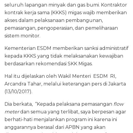
seluruh lapangan minyak dan gas bumi. Kontraktor
o
p
kontrak kerja sama (KKKS) migas wajib memberikan
k
akses dalam pelaksanaan pembangunan,
pemasangan, pengoperasian, dan pemeliharaan
sistem monitor.
Kementerian ESDM memberikan sanksi administratif
kepada KKKS yang tidak melaksanakan kewajiban
berdasarkan rekomendasi SKK Migas.
Hal itu dijelaskan oleh Wakil Menteri ESDM RI,
Arcandra Tahar, melalui keterangan pers di Jakarta
(13/10/2017).
Dia berkata, “Kepada pelaksana pemasangan
flow
meter
dan semua yang terlibat, saya berpesan agar
berhati-hati menjalankan program ini karena ini
anggarannya berasal dari APBN yang akan