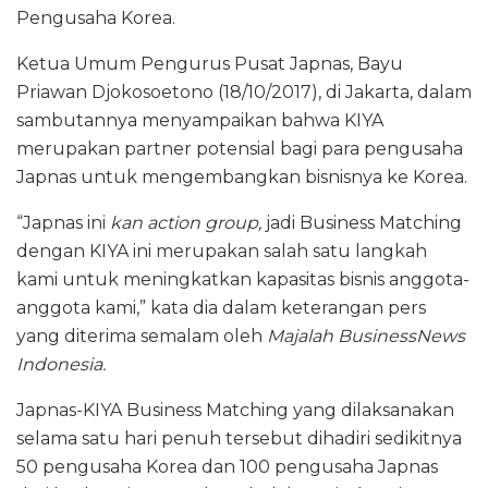
Pengusaha Korea.
o
p
k
Ketua Umum Pengurus Pusat Japnas, Bayu
Priawan Djokosoetono (18/10/2017), di Jakarta, dalam
sambutannya menyampaikan bahwa KIYA
merupakan partner potensial bagi para pengusaha
Japnas untuk mengembangkan bisnisnya ke Korea.
“Japnas ini
kan action group,
jadi Business Matching
dengan KIYA ini merupakan salah satu langkah
kami untuk meningkatkan kapasitas bisnis anggota-
anggota kami,” kata dia dalam keterangan pers
yang diterima semalam oleh
Majalah BusinessNews
Indonesia.
Japnas-KIYA Business Matching yang dilaksanakan
selama satu hari penuh tersebut dihadiri sedikitnya
50 pengusaha Korea dan 100 pengusaha Japnas