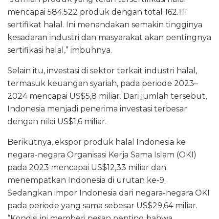
mencapai 584.522 produk dengan total 162.111
sertifikat halal. Ini menandakan semakin tingginya
kesadaran industri dan masyarakat akan pentingnya
sertifikasi halal,” imbuhnya.
Selain itu, investasi di sektor terkait industri halal,
termasuk keuangan syariah, pada periode 2023–
2024 mencapai US$5,8 miliar. Dari jumlah tersebut,
Indonesia menjadi penerima investasi terbesar
dengan nilai US$1,6 miliar.
Berikutnya, ekspor produk halal Indonesia ke
negara-negara Organisasi Kerja Sama Islam (OKI)
pada 2023 mencapai US$12,33 miliar dan
menempatkan Indonesia di urutan ke-9.
Sedangkan impor Indonesia dari negara-negara OKI
pada periode yang sama sebesar US$29,64 miliar.
“Kondisi ini memberi pesan penting bahwa