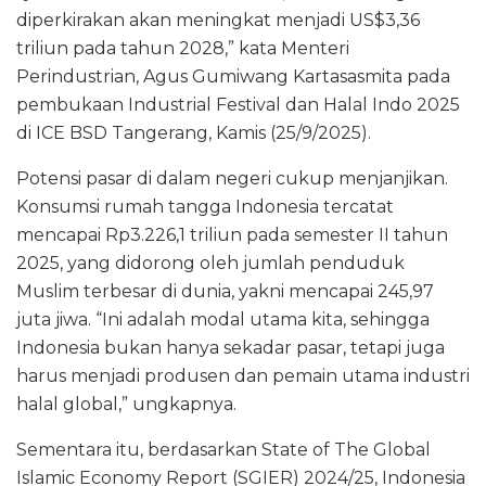
diperkirakan akan meningkat menjadi US$3,36
triliun pada tahun 2028,” kata Menteri
Perindustrian, Agus Gumiwang Kartasasmita pada
pembukaan Industrial Festival dan Halal Indo 2025
di ICE BSD Tangerang, Kamis (25/9/2025).
Potensi pasar di dalam negeri cukup menjanjikan.
Konsumsi rumah tangga Indonesia tercatat
mencapai Rp3.226,1 triliun pada semester II tahun
2025, yang didorong oleh jumlah penduduk
Muslim terbesar di dunia, yakni mencapai 245,97
juta jiwa. “Ini adalah modal utama kita, sehingga
Indonesia bukan hanya sekadar pasar, tetapi juga
harus menjadi produsen dan pemain utama industri
halal global,” ungkapnya.
Sementara itu, berdasarkan State of The Global
Islamic Economy Report (SGIER) 2024/25, Indonesia