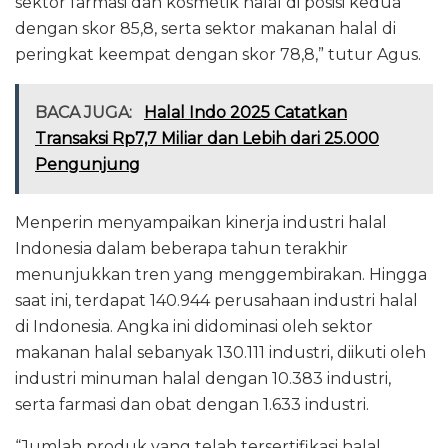
sektor farmasi dan kosmetik halal di posisi kedua
dengan skor 85,8, serta sektor makanan halal di
peringkat keempat dengan skor 78,8,” tutur Agus.
BACA JUGA:
Halal Indo 2025 Catatkan
Transaksi Rp7,7 Miliar dan Lebih dari 25.000
Pengunjung
Menperin menyampaikan kinerja industri halal
Indonesia dalam beberapa tahun terakhir
menunjukkan tren yang menggembirakan. Hingga
saat ini, terdapat 140.944 perusahaan industri halal
di Indonesia. Angka ini didominasi oleh sektor
makanan halal sebanyak 130.111 industri, diikuti oleh
industri minuman halal dengan 10.383 industri,
serta farmasi dan obat dengan 1.633 industri.
“Jumlah produk yang telah tersertifikasi halal