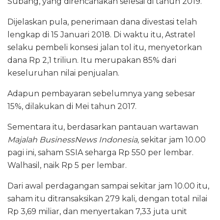
Subang, yang direncanakan selesai di tahun 2019.
Dijelaskan pula, penerimaan dana divestasi telah
lengkap di 15 Januari 2018. Di waktu itu, Astratel
selaku pembeli konsesi jalan tol itu, menyetorkan
dana Rp 2,1 triliun. Itu merupakan 85% dari
keseluruhan nilai penjualan.
Adapun pembayaran sebelumnya yang sebesar
15%, dilakukan di Mei tahun 2017.
Sementara itu, berdasarkan pantauan wartawan
Majalah BusinessNews Indonesia,
sekitar jam 10.00
pagi ini, saham SSIA seharga Rp 550 per lembar.
Walhasil, naik Rp 5 per lembar.
Dari awal perdagangan sampai sekitar jam 10.00 itu,
saham itu ditransaksikan 279 kali, dengan total nilai
Rp 3,69 miliar, dan menyertakan 7,33 juta unit