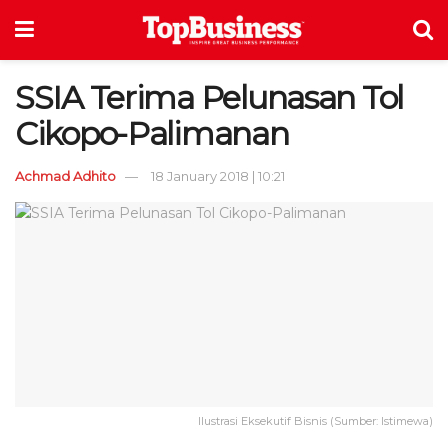
SSIA Terima Pelunasan Tol
Cikopo-Palimanan
Achmad Adhito
18 January 2018 | 10:21
Ilustrasi Eksekutif Bisnis (Sumber: Istimewa)