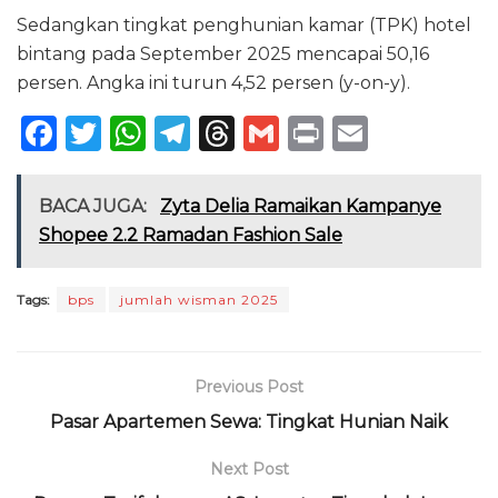
Sedangkan tingkat penghunian kamar (TPK) hotel
bintang pada September 2025 mencapai 50,16
persen. Angka ini turun 4,52 persen (y-on-y).
F
T
W
T
T
G
P
E
a
w
h
el
h
m
ri
m
c
it
a
e
re
ai
n
ai
BACA JUGA:
Zyta Delia Ramaikan Kampanye
e
te
ts
g
a
l
t
l
Shopee 2.2 Ramadan Fashion Sale
b
r
A
ra
d
o
p
m
s
Tags:
bps
jumlah wisman 2025
o
p
k
Previous Post
Pasar Apartemen Sewa: Tingkat Hunian Naik
Next Post