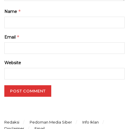
*
Name
*
Email
Website
Redaksi
Pedoman Media Siber
Info Iklan
Disclaimer
Email