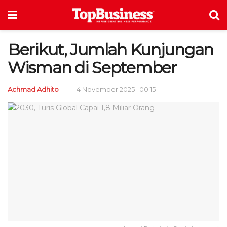
Berikut, Jumlah Kunjungan
Wisman di September
Achmad Adhito
4 November 2025 | 00:15