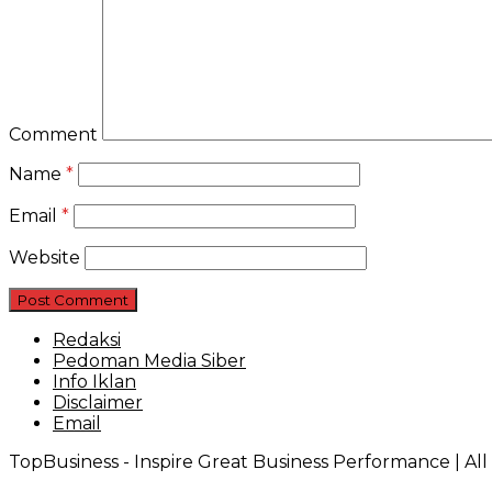
Comment
Name
*
Email
*
Website
Redaksi
Pedoman Media Siber
Info Iklan
Disclaimer
Email
TopBusiness - Inspire Great Business Performance | Al