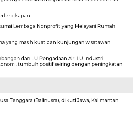
erlengkapan.
onsumsi Lembaga Nonprofit yang Melayani Rumah
tama yang masih kuat dan kunjungan wisatawan
ambangan dan LU Pengadaan Air. LU Industri
onomi, tumbuh positif seiring dengan peningkatan
usa Tenggara (Balinusra), diikuti Jawa, Kalimantan,