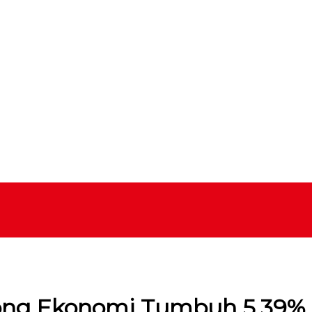
ong Ekonomi Tumbuh 5,39%