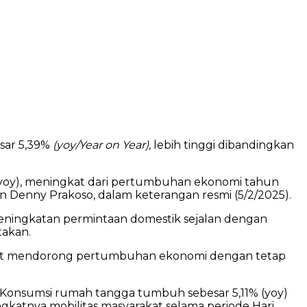
sar 5,39%
(yoy/Year on Year),
lebih tinggi dibandingkan
(yoy), meningkat dari pertumbuhan ekonomi tahun
n Denny Prakoso, dalam keterangan resmi (5/2/2025).
peningkatan permintaan domestik sejalan dengan
akan.
urut mendorong pertumbuhan ekonomi dengan tetap
. Konsumsi rumah tangga tumbuh sebesar 5,11% (yoy)
katnya mobilitas masyarakat selama periode Hari