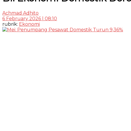
Achmad Adhito
6 February 2026 | 08:10
rubrik:
Ekonomi