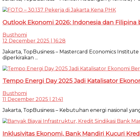
Outlook Ekonomi 2026: Indonesia dan Filipina
Busthomi
12 December 2025 | 16:28
Jakarta, TopBusiness – Mastercard Economics Institu
diperkirakan ...
Tempo Energi Day 2025 Jadi Katalisator Ekono
Busthomi
11 December 2025 | 21:41
Jakarta, TopBusiness – Kebutuhan energi nasional yan
Inklusivitas Ekonomi, Bank Mandiri Kucuri Kr