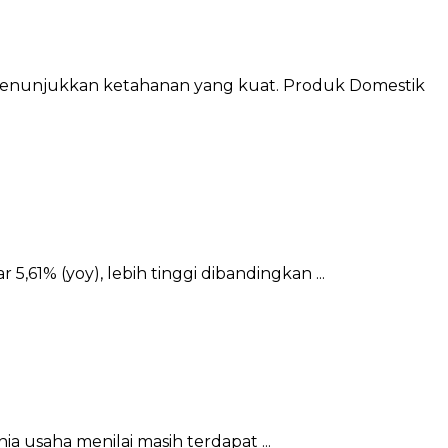
a menunjukkan ketahanan yang kuat. Produk Domestik
61% (yoy), lebih tinggi dibandingkan ...
 usaha menilai masih terdapat ...