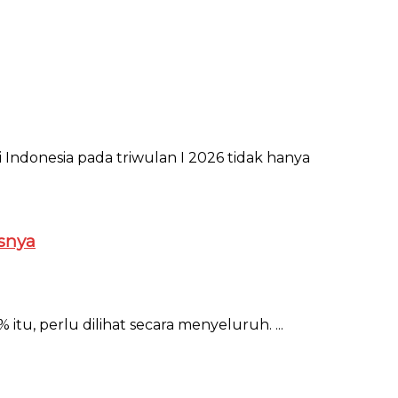
ndonesia pada triwulan I 2026 tidak hanya
asnya
tu, perlu dilihat secara menyeluruh. ...