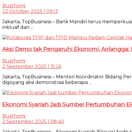
Busthomi
22 October 2025 | 09:13
Jakarta, TopBusiness – Bank Mandiri terus memperkua
inklusif dan ...
Aksi Demo tak Pengaruhi Ekonomi, Airlangga: 
Busthomi
2 September 2025 | 15:26
Jakarta, TopBusiness – Menteri Koordinator Bidang Per
digoyang aksi demonstrasi beberapa ...
Ekonomi Syariah Jadi Sumber Pertumbuhan Ek
Busthomi
2 September 2025 | 08:40
Jakarta, TopBusiness – Ekonomi Syariah (Eksyar) had