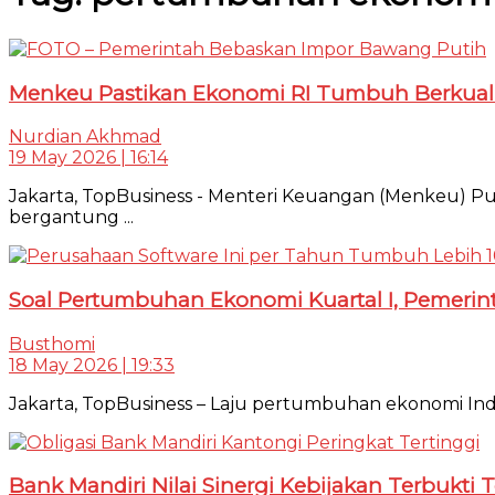
Menkeu Pastikan Ekonomi RI Tumbuh Berkual
Nurdian Akhmad
19 May 2026 | 16:14
Jakarta, TopBusiness - Menteri Keuangan (Menkeu) P
bergantung ...
Soal Pertumbuhan Ekonomi Kuartal I, Pemerint
Busthomi
18 May 2026 | 19:33
Jakarta, TopBusiness – Laju pertumbuhan ekonomi Indone
Bank Mandiri Nilai Sinergi Kebijakan Terbukt