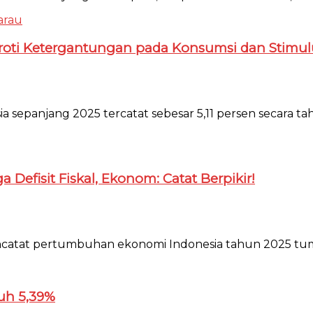
roti Ketergantungan pada Konsumsi dan Stimulu
a sepanjang 2025 tercatat sebesar 5,11 persen secara 
efisit Fiskal, Ekonom: Catat Berpikir!
ncatat pertumbuhan ekonomi Indonesia tahun 2025 tumbuh
uh 5,39%