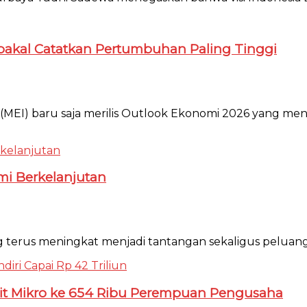
 bakal Catatkan Pertumbuhan Paling Tinggi
te (MEI) baru saja merilis Outlook Ekonomi 2026 yang 
mi Berkelanjutan
g terus meningkat menjadi tantangan sekaligus peluang 
edit Mikro ke 654 Ribu Perempuan Pengusaha