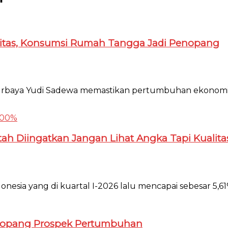
itas, Konsumsi Rumah Tangga Jadi Penopang
urbaya Yudi Sadewa memastikan pertumbuhan ekonomi I
ah Diingatkan Jangan Lihat Angka Tapi Kualit
sia yang di kuartal I-2026 lalu mencapai sebesar 5,61% i
i Topang Prospek Pertumbuhan