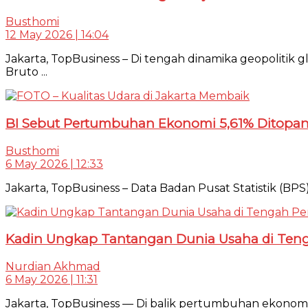
Busthomi
12 May 2026 | 14:04
Jakarta, TopBusiness – Di tengah dinamika geopoliti
Bruto ...
BI Sebut Pertumbuhan Ekonomi 5,61% Ditopa
Busthomi
6 May 2026 | 12:33
Jakarta, TopBusiness – Data Badan Pusat Statistik (BPS
Kadin Ungkap Tantangan Dunia Usaha di Ten
Nurdian Akhmad
6 May 2026 | 11:31
Jakarta, TopBusiness — Di balik pertumbuhan ekonomi I