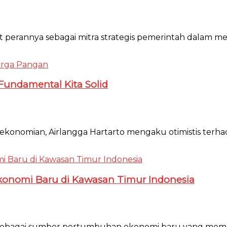
t perannya sebagai mitra strategis pemerintah dalam
Fundamental Kita Solid
ekonomian, Airlangga Hartarto mengaku otimistis terhad
onomi Baru di Kawasan Timur Indonesia
ir sebagai sumber pertumbuhan ekonomi baru yang memb