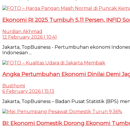
Ekonomi RI 2025 Tumbuh 5,11 Persen, INFID So
Nurdian Akhmad
12 February 2026 | 10:41
Jakarta, TopBusiness - Pertumbuhan ekonomi Indonesi
Indonesian ...
Angka Pertumbuhan Ekonomi Dinilai Demi Jaga D
Busthomi
6 February 2026 | 15:13
Jakarta, TopBusiness – Badan Pusat Statistik (BPS) me
BI: Ekonomi Domestik Dorong Ekonomi Tumb