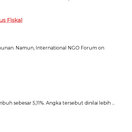
s Fiskal
tahunan. Namun, International NGO Forum on
 sebesar 5,11%. Angka tersebut dinilai lebih ...