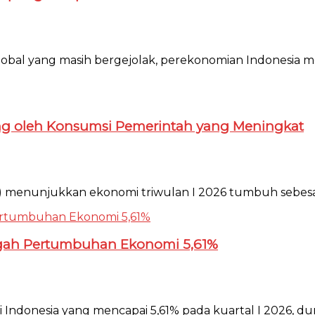
k global yang masih bergejolak, perekonomian Indonesi
ng oleh Konsumsi Pemerintah yang Meningkat
) menunjukkan ekonomi triwulan I 2026 tumbuh sebesar 5,
gah Pertumbuhan Ekonomi 5,61%
ndonesia yang mencapai 5,61% pada kuartal I 2026, dunia