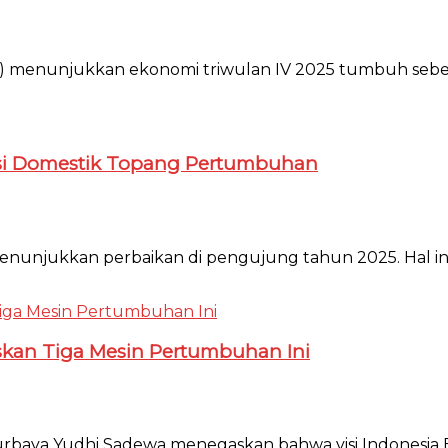
PS) menunjukkan ekonomi triwulan IV 2025 tumbuh sebesa
umsi Domestik Topang Pertumbuhan
enunjukkan perbaikan di pengujung tahun 2025. Hal ini
skan Tiga Mesin Pertumbuhan Ini
rbaya Yudhi Sadewa menegaskan bahwa visi Indonesia E