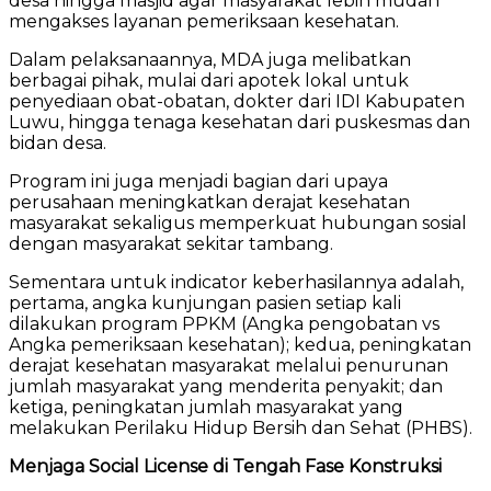
desa hingga masjid agar masyarakat lebih mudah
mengakses layanan pemeriksaan kesehatan.
Dalam pelaksanaannya, MDA juga melibatkan
berbagai pihak, mulai dari apotek lokal untuk
penyediaan obat-obatan, dokter dari IDI Kabupaten
Luwu, hingga tenaga kesehatan dari puskesmas dan
bidan desa.
Program ini juga menjadi bagian dari upaya
perusahaan meningkatkan derajat kesehatan
masyarakat sekaligus memperkuat hubungan sosial
dengan masyarakat sekitar tambang.
Sementara untuk indicator keberhasilannya adalah,
pertama, angka kunjungan pasien setiap kali
dilakukan program PPKM (Angka pengobatan vs
Angka pemeriksaan kesehatan); kedua, peningkatan
derajat kesehatan masyarakat melalui penurunan
jumlah masyarakat yang menderita penyakit; dan
ketiga, peningkatan jumlah masyarakat yang
melakukan Perilaku Hidup Bersih dan Sehat (PHBS).
Menjaga Social License di Tengah Fase Konstruksi