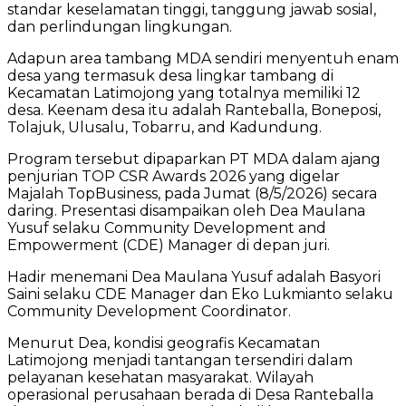
standar keselamatan tinggi, tanggung jawab sosial,
dan perlindungan lingkungan.
Adapun area tambang MDA sendiri menyentuh enam
desa yang termasuk desa lingkar tambang di
Kecamatan Latimojong yang totalnya memiliki 12
desa. Keenam desa itu adalah Ranteballa, Boneposi,
Tolajuk, Ulusalu, Tobarru, and Kadundung.
Program tersebut dipaparkan PT MDA dalam ajang
penjurian TOP CSR Awards 2026 yang digelar
Majalah TopBusiness, pada Jumat (8/5/2026) secara
daring. Presentasi disampaikan oleh Dea Maulana
Yusuf selaku Community Development and
Empowerment (CDE) Manager di depan juri.
Hadir menemani Dea Maulana Yusuf adalah Basyori
Saini selaku CDE Manager dan Eko Lukmianto selaku
Community Development Coordinator.
Menurut Dea, kondisi geografis Kecamatan
Latimojong menjadi tantangan tersendiri dalam
pelayanan kesehatan masyarakat. Wilayah
operasional perusahaan berada di Desa Ranteballa