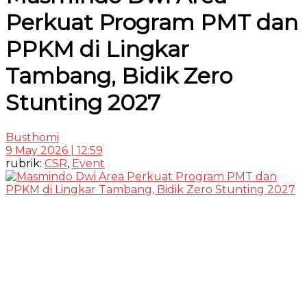
Perkuat Program PMT dan
PPKM di Lingkar
Tambang, Bidik Zero
Stunting 2027
Busthomi
9 May 2026 | 12:59
rubrik:
CSR
,
Event