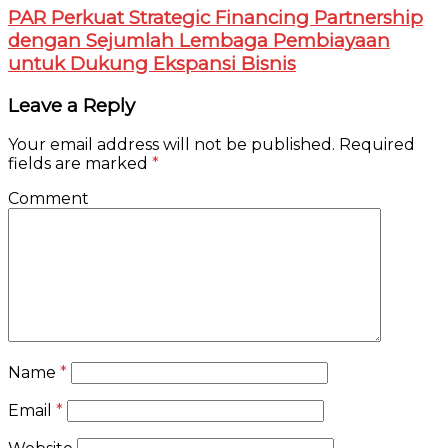
PAR Perkuat Strategic Financing Partnership
dengan Sejumlah Lembaga Pembiayaan
untuk Dukung Ekspansi Bisnis
Leave a Reply
Your email address will not be published.
Required
fields are marked
*
Comment
Name
*
Email
*