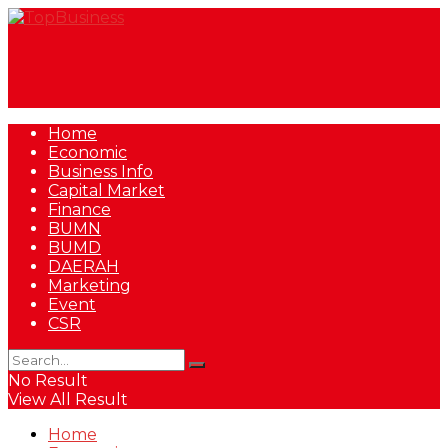
Home
Economic
Business Info
Capital Market
Finance
BUMN
BUMD
DAERAH
Marketing
Event
CSR
No Result
View All Result
Home