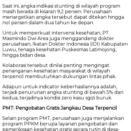
Saat ini, angka indikasi stunting di wilayah program
masih berada di kisaran 9,2 persen. Perusahaan
menargetkan angka tersebut dapat ditekan hingga
nol persen dalam dua tahun ke depan.
Untuk memperkuat intervensi kesehatan, PT
Masmindo Dwi Area juga menggandeng dokter
perusahaan, Ikatan Dokter Indonesia (IDI) Kabupaten
Luwu, tenaga kesehatan Puskesmas Latimojong,
hingga bidan desa.
Kolaborasi tersebut dinilai penting mengingat
penanganan kesehatan masyarakat di wilayah
terpencil membutuhkan dukungan lintas pihak.
Adapun untuk indicator keberhasilannya adalah,
terjadi penurunan angka stunting di bawah 5% dan
kedua, terjadinya kondisi zero kasu sgizi buruk.
PMT: Pengobatan Gratis Jangkau Desa Terpencil
Selain program PMT, perusahaan juga menjalankan
program PPKM berupa layanan pengobatan dan
pemeriksaan kesehatan gratis secara rutin di desa-