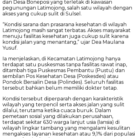
dan Desa Boneposi yang terletak di kawasan
pegunungan Latimojong, salah satu wilayah dengan
akses yang cukup sulit di Sulsel.
“Kondisi sarana dan prasarana kesehatan di wilayah
Latimojong masih sangat terbatas. Akses masyarakat
menuju fasilitas kesehatan juga cukup sulit karena
kondisi jalan yang menantang,” ujar Dea Maulana
Yusuf.
Ia menjelaskan, di Kecamatan Latimojong hanya
terdapat satu puskesmas tanpa fasilitas rawat inap,
ditambah tiga Puskesmas Pembantu (Pustu) dan
sembilan Pos Kesehatan Desa (Poskesdes) atau
Pondok Bersalin Desa (Polindes). Seluruh fasilitas
tersebut bahkan belum memiliki dokter tetap.
Kondisi tersebut diperparah dengan karakteristik
wilayah yang terpencil serta akses jalan yang sulit
dilalui, terutama ketika cuaca buruk. Dalam
pemetaan sosial yang dilakukan perusahaan,
terdapat sekitar 630 warga lanjut usia (lansia) di
wilayah lingkar tambang yang mengalami kesulitan
mengakses layanan kesehatan atau 9,1% dari populasi