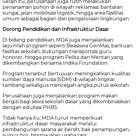
Selain itu, perusahaan juga rutin melakukan
penanaman pohon di wilayah reklamasi, bantaran
sungai, jalan mobilisasi logistik, hingga area fasilitas
umum sebagai bagian dari pengelolaan lingkungan.
Dorong Pendidikan dan Infrastruktur Dasar
Di bidang pendidikan, MDA juga menjalankan
sejumlah program seperti Beasiswa GenMas, bantuan
fasilitas sekolah, dukungan transportasi guru
honorer, hingga program Pelita dan Mentari yang
dikembangkan bersama Indika Foundation.
Program tersebut bertujuan meningkatkan kualitas
sumber daya manusia (SDM) di wilayah lingkar
tambang sekaligus mencegah angka putus sekolah.
Perusahaan juga menjalankan program makan
bergizi bagi siswa sekolah dasar yang dikombinasikan
dengan edukasi PHBS.
Tidak hanya itu, MDA turut memperkuat
infrastruktur dasar masyarakat melalui
pembangunan sarana air bersih, bak penampungan,
sumur bor, hingga jalan usaha tani.