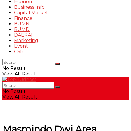
Economic
Business Info
Capital Market
Finance
BUMN
BUMD
DAERAH
Marketing
Event
CSR
No Result
View All Result
No Result
View All Result
Masmindo Dwi Area