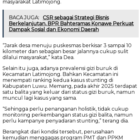
masyarakat Latimojong.
BACA JUGA:
CSR sebagai Strategi Bisnis
Berkelanjutan, BPR Bahteramas Konawe Perkuat
Dampak Sosial dan Ekonomi Daerah
“Jarak desa menuju puskesmas berkisar 3 sampai 10
kilometer dan sebagian besar jalannya cukup sulit
dilalui masyarakat,” kata Dea.
Selain itu juga, adanya prevalensi gizi buruk di
Kecamatan Latimojong. Bahkan Kecamatan ini
menempati ranking kedua kasus stunting di
Kabupaten Luwu. Memang, pada akhir 2025 terdapat
satu balita yang keluar dari status gizi buruk, namun
muncul lagi kasus yang sama.
“Sehingga perlu penanganan holistik, tidak cukup
monitoring perkembangan status gizi balita, namun
perlu kampanye penyadaran stunting,” terang dia.
Berangkat dari kondisi tersebut, perusahaan
kemudian menggagas program PMT dan PPKM