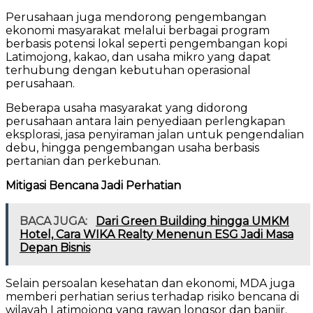
Perusahaan juga mendorong pengembangan
ekonomi masyarakat melalui berbagai program
berbasis potensi lokal seperti pengembangan kopi
Latimojong, kakao, dan usaha mikro yang dapat
terhubung dengan kebutuhan operasional
perusahaan.
Beberapa usaha masyarakat yang didorong
perusahaan antara lain penyediaan perlengkapan
eksplorasi, jasa penyiraman jalan untuk pengendalian
debu, hingga pengembangan usaha berbasis
pertanian dan perkebunan.
Mitigasi Bencana Jadi Perhatian
BACA JUGA:
Dari Green Building hingga UMKM
Hotel, Cara WIKA Realty Menenun ESG Jadi Masa
Depan Bisnis
Selain persoalan kesehatan dan ekonomi, MDA juga
memberi perhatian serius terhadap risiko bencana di
wilayah Latimojong yang rawan longsor dan banjir.