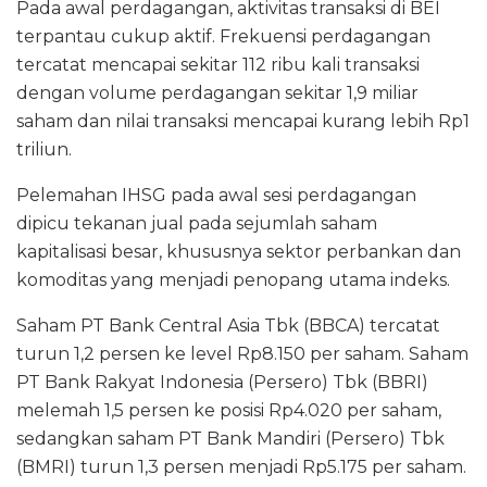
Pada awal perdagangan, aktivitas transaksi di BEI
terpantau cukup aktif. Frekuensi perdagangan
tercatat mencapai sekitar 112 ribu kali transaksi
dengan volume perdagangan sekitar 1,9 miliar
saham dan nilai transaksi mencapai kurang lebih Rp1
triliun.
Pelemahan IHSG pada awal sesi perdagangan
dipicu tekanan jual pada sejumlah saham
kapitalisasi besar, khususnya sektor perbankan dan
komoditas yang menjadi penopang utama indeks.
Saham PT Bank Central Asia Tbk (BBCA) tercatat
turun 1,2 persen ke level Rp8.150 per saham. Saham
PT Bank Rakyat Indonesia (Persero) Tbk (BBRI)
melemah 1,5 persen ke posisi Rp4.020 per saham,
sedangkan saham PT Bank Mandiri (Persero) Tbk
(BMRI) turun 1,3 persen menjadi Rp5.175 per saham.