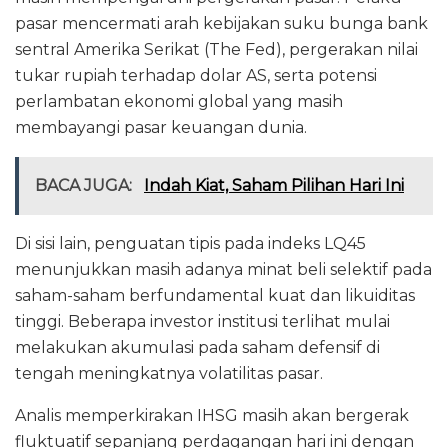
pasar mencermati arah kebijakan suku bunga bank
sentral Amerika Serikat (The Fed), pergerakan nilai
tukar rupiah terhadap dolar AS, serta potensi
perlambatan ekonomi global yang masih
membayangi pasar keuangan dunia.
BACA JUGA:
Indah Kiat, Saham Pilihan Hari Ini
Di sisi lain, penguatan tipis pada indeks LQ45
menunjukkan masih adanya minat beli selektif pada
saham-saham berfundamental kuat dan likuiditas
tinggi. Beberapa investor institusi terlihat mulai
melakukan akumulasi pada saham defensif di
tengah meningkatnya volatilitas pasar.
Analis memperkirakan IHSG masih akan bergerak
fluktuatif sepanjang perdagangan hari ini dengan