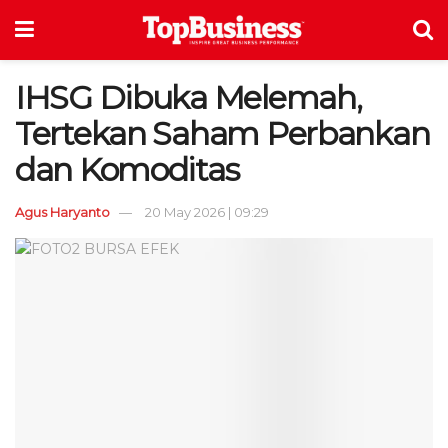
IHSG Dibuka Melemah,
Tertekan Saham Perbankan
dan Komoditas
Agus Haryanto
20 May 2026 | 09:29