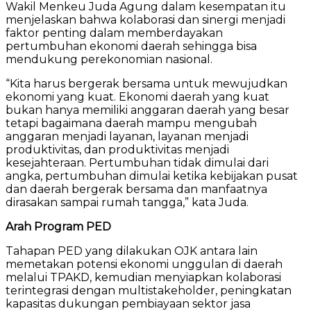
Wakil Menkeu Juda Agung dalam kesempatan itu
menjelaskan bahwa kolaborasi dan sinergi menjadi
faktor penting dalam memberdayakan
pertumbuhan ekonomi daerah sehingga bisa
mendukung perekonomian nasional.
“Kita harus bergerak bersama untuk mewujudkan
ekonomi yang kuat. Ekonomi daerah yang kuat
bukan hanya memiliki anggaran daerah yang besar
tetapi bagaimana daerah mampu mengubah
anggaran menjadi layanan, layanan menjadi
produktivitas, dan produktivitas menjadi
kesejahteraan. Pertumbuhan tidak dimulai dari
angka, pertumbuhan dimulai ketika kebijakan pusat
dan daerah bergerak bersama dan manfaatnya
dirasakan sampai rumah tangga,” kata Juda.
Arah Program PED
Tahapan PED yang dilakukan OJK antara lain
memetakan potensi ekonomi unggulan di daerah
melalui TPAKD, kemudian menyiapkan kolaborasi
terintegrasi dengan multistakeholder, peningkatan
kapasitas dukungan pembiayaan sektor jasa