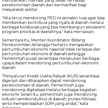
memberikan manfaat yang besar terhadap
perekonomian daerah dan bermanfaat bagi
masyarakat sekitar.
“Kita terus mendorong PED ini semakin luas agar bisa
memberikan kontribusi yang nyata di daerah melalui
berbagai kolaborasi yang bisa membangun ekosistem
program prioritas di daerahnya,” kata Hernawan.
Sementara itu, Menteri Koordinator Bidang
Perekonomian Airlangga Hartarto mengatakan
pertumbuhan ekonomi nasional tidak terlepas dari
pertumbuhan ekonomi di daerah sehingga
Pemerintah pusat senantiasa melakukan berbagai
upaya dalam mendorong pertumbuhan ekonomi
daerah.
“Penyaluran Kredit Usaha Rakyat (KUR) senantiasa
digenjot dan diharapkan dapat mendorong
perekonomian di daerah. Pemerintah juga
mendorong digitalisasi melalui berbagai kegiatan
ekonomi. Selain itu, pemerintah juga mendorong
industri semikonduktor di daerah, proses hilirisasi,
serta mempersiapkan SDM yang andal,” kata