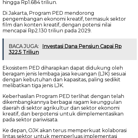
hingga Rp1.684 triliun.
Di Jakarta, Program PED mendorong
pengembangan ekonomi kreatif, termasuk sektor
film dan konten kreatif, dengan potensi nilai
mencapai Rp2.130 triliun pada 2029.
BACA JUGA:
Investasi Dana Pensiun Capai Rp
322,5 Triliun
Ekosistem PED diharapkan dapat didukung oleh
beragam jenis lembaga jasa keuangan (LJK) sesuai
dengan kebutuhan dan kapasitas, paling sedikit
melibatkan tiga jenis LJK.
Keberhasilan Program PED terlihat dengan telah
dikembangkannya berbagai ragam keunggulan
daerah di sektor agrikultur dan sektor ekonomi
kreatif, dan berpotensi untuk diimplementasikan
pada sektor pariwisata.
Ke depan, OJK akan terus memperkuat kolaborasi
lintas sektor untuk memperluas implementasi