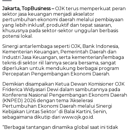
Email
Jakarta, TopBusiness –
OJK terus memperkuat peran
sektor jasa keuangan menjadi akselator
pertumbuhan ekonomi daerah melalui pembiayaan
yang lebih inklusif, produktif dan tepat sasaran,
khususnya pada sektor-sektor unggulan berbasis
potensi lokal.
Sinergi antarlembaga seperti OJK, Bank Indonesia,
Kementerian Keuangan, Pemerintah Daerah dan
Industri Jasa Keuangan, serta kementerian/lembaga
teknis di sektor riil lainnya secara bersama, sangat
diperlukan untuk mendukung berbagai program
Percepatan Pengembangan Ekonomi Daerah.
Demikian disampaikan Ketua Dewan Komisioner ​OJK
Friderica Widyasari Dewi dalam sambutannya pada
Konferensi Nasional Pengembangan Ekonomi Daerah
(KNPED) 2026 dengan tema ‘Akselerasi
Pertumbuhan Ekonomi Daerah melalui Sinergi
Kebijakan Lintas Sektor’ di Balai Kartini, Senin,
sebagaimana dikutip dari www.ojk.go.id.
“Berbagai tantangan dinamika global saat ini tidak