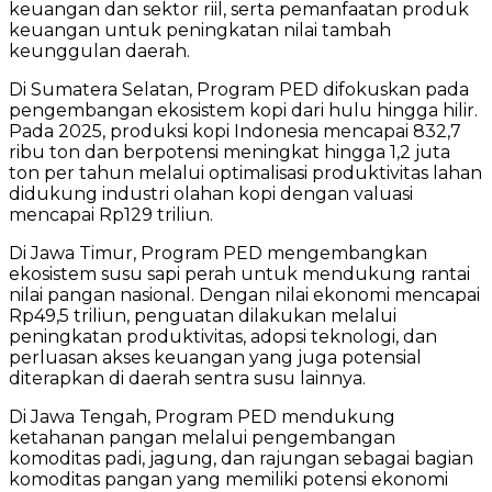
keuangan dan sektor riil, serta pemanfaatan produk
keuangan untuk peningkatan nilai tambah
keunggulan daerah.
Di Sumatera Selatan, Program PED difokuskan pada
pengembangan ekosistem kopi dari hulu hingga hilir.
Pada 2025, produksi kopi Indonesia mencapai 832,7
ribu ton dan berpotensi meningkat hingga 1,2 juta
ton per tahun melalui optimalisasi produktivitas lahan
didukung industri olahan kopi dengan valuasi
mencapai Rp129 triliun.
Di Jawa Timur, Program PED mengembangkan
ekosistem susu sapi perah untuk mendukung rantai
nilai pangan nasional. Dengan nilai ekonomi mencapai
Rp49,5 triliun, penguatan dilakukan melalui
peningkatan produktivitas, adopsi teknologi, dan
perluasan akses keuangan yang juga potensial
diterapkan di daerah sentra susu lainnya.
Di Jawa Tengah, Program PED mendukung
ketahanan pangan melalui pengembangan
komoditas padi, jagung, dan rajungan sebagai bagian
komoditas pangan yang memiliki potensi ekonomi