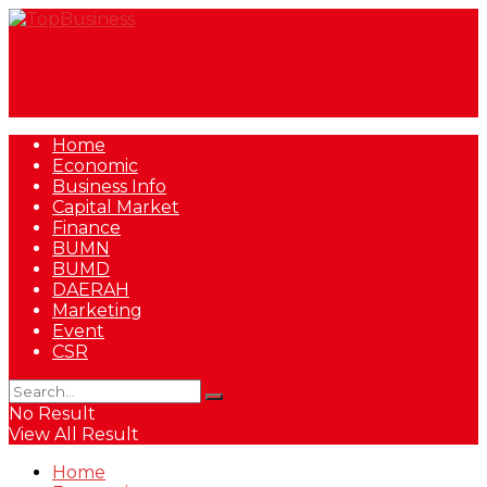
Home
Economic
Business Info
Capital Market
Finance
BUMN
BUMD
DAERAH
Marketing
Event
CSR
No Result
View All Result
Home