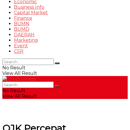
Economic
Business Info
Capital Market
Finance
BUMN
BUMD
DAERAH
Marketing
Event
CSR
No Result
View All Result
No Result
View All Result
OJK Percepat