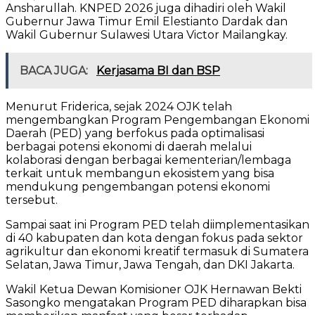
Ansharullah. KNPED 2026 juga dihadiri oleh Wakil
Gubernur Jawa Timur Emil Elestianto Dardak dan
Wakil Gubernur Sulawesi Utara Victor Mailangkay.
BACA JUGA:
Kerjasama BI dan BSP
Menurut Friderica, sejak 2024 OJK telah
mengembangkan Program Pengembangan Ekonomi
Daerah (PED) yang berfokus pada optimalisasi
berbagai potensi ekonomi di daerah melalui
kolaborasi dengan berbagai kementerian/lembaga
terkait untuk membangun ekosistem yang bisa
mendukung pengembangan potensi ekonomi
tersebut.
Sampai saat ini Program PED telah diimplementasikan
di 40 kabupaten dan kota dengan fokus pada sektor
agrikultur dan ekonomi kreatif termasuk di Sumatera
Selatan, Jawa Timur, Jawa Tengah, dan DKI Jakarta.
Wakil Ketua Dewan Komisioner OJK Hernawan Bekti
Sasongko mengatakan Program PED diharapkan bisa