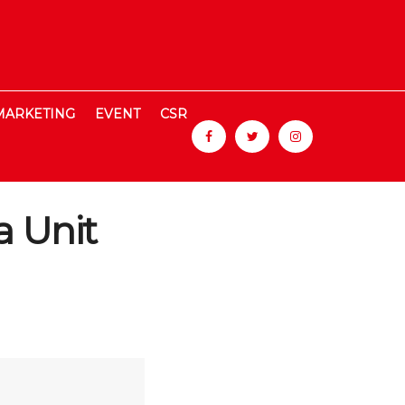
MARKETING
EVENT
CSR
a Unit