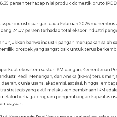
38,35 persen terhadap nilai produk domestik bruto (PDB)
ai ekspor industri pangan pada Februari 2026 menembus
bang 24,07 persen terhadap total ekspor industri peng
menunjukkan bahwa industri pangan merupakan salah sa
 memiliki prospek yang sangat baik untuk terus berkem
erkuat ekosistem sektor IKM pangan, Kementerian Per
 Industri Kecil, Menengah, dan Aneka (IKMA) terus menja
daerah, dunia usaha, akademisi, asosiasi, hingga lemb
itra strategis yang aktif melakukan pembinaan IKM ada
) melalui berbagai program pengembangan kapasitas usa
 pembiayaan.