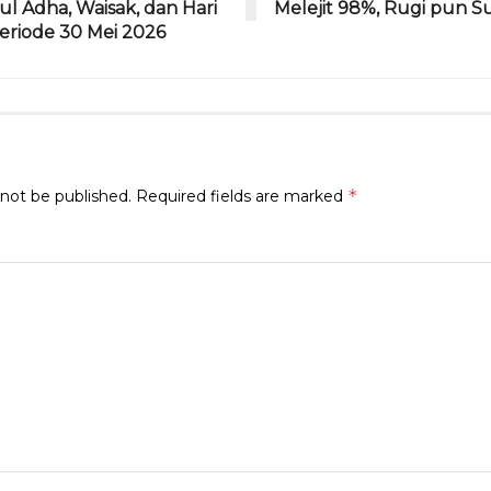
ul Adha, Waisak, dan Hari
Melejit 98%, Rugi pun S
Periode 30 Mei 2026
*
 not be published.
Required fields are marked