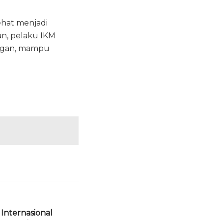
ehat menjadi
an, pelaku IKM
angan, mampu
Internasional