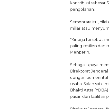
kontribusi sebesar 
pengolahan.
Sementara itu, nil
miliar atau menyum
“Kinerja tersebut 
paling resilien dan
Menperin.
Sebagai upaya memp
Direktorat Jenderal
dengan pemerintah 
usaha. Salah satu m
Bhakti Astra (YDBA
pasar, dan fasilitasi