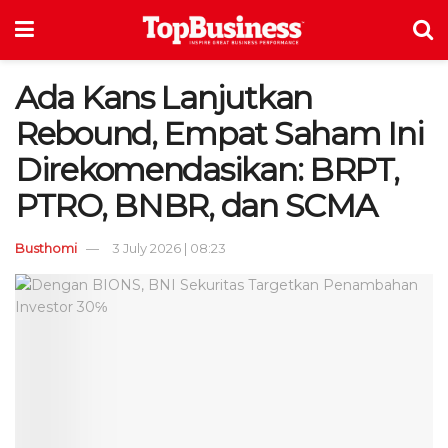
Ada Kans Lanjutkan
Rebound, Empat Saham Ini
Direkomendasikan: BRPT,
PTRO, BNBR, dan SCMA
Busthomi
3 July 2026 | 08:23