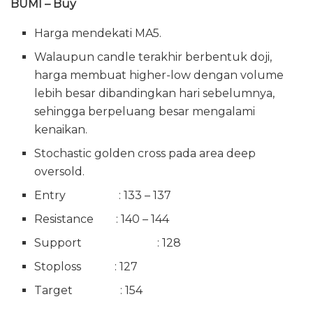
BUMI – Buy
Harga mendekati MA5.
Walaupun candle terakhir berbentuk doji,
harga membuat higher-low dengan volume
lebih besar dibandingkan hari sebelumnya,
sehingga berpeluang besar mengalami
kenaikan.
Stochastic golden cross pada area deep
oversold.
Entry : 133 – 137
Resistance : 140 – 144
Support : 128
Stoploss : 127
Target : 154