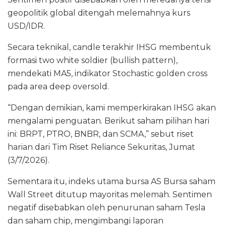
geopolitik global ditengah melemahnya kurs
USD/IDR.
Secara teknikal, candle terakhir IHSG membentuk
formasi two white soldier (bullish pattern),
mendekati MA5, indikator Stochastic golden cross
pada area deep oversold.
“Dengan demikian, kami memperkirakan IHSG akan
mengalami penguatan. Berikut saham pilihan hari
ini: BRPT, PTRO, BNBR, dan SCMA,” sebut riset
harian dari Tim Riset Reliance Sekuritas, Jumat
(3/7/2026).
Sementara itu, indeks utama bursa AS Bursa saham
Wall Street ditutup mayoritas melemah. Sentimen
negatif disebabkan oleh penurunan saham Tesla
dan saham chip, mengimbangi laporan