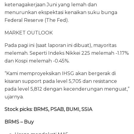
ketenagakerjaan Juni yang lemah dan
menurunkan ekspektasi kenaikan suku bunga
Federal Reserve (The Fed).
MARKET OUTLOOK
Pada pagi ini (saat laporan ini dibuat), mayoritas
melemah. Seperti Indeks Nikkei 225 melemah -1.17%
dan Kospi melemah -0.45%.
“Kami memproyeksikan IHSG akan bergerak di
kisaran support pada level 5,705 dan resistance
pada level 5,812 dengan kecenderungan menguat,”
ujarnya.
Stock picks: BRMS, PSAB, BUMI, SSIA
BRMS – Buy