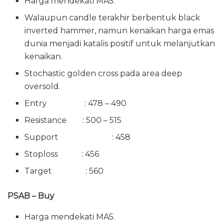
Harga mendekati MA5.
Walaupun candle terakhir berbentuk black
inverted hammer, namun kenaikan harga emas
dunia menjadi katalis positif untuk melanjutkan
kenaikan.
Stochastic golden cross pada area deep
oversold.
Entry : 478 – 490
Resistance : 500 – 515
Support : 458
Stoploss : 456
Target : 560
PSAB – Buy
Harga mendekati MA5.