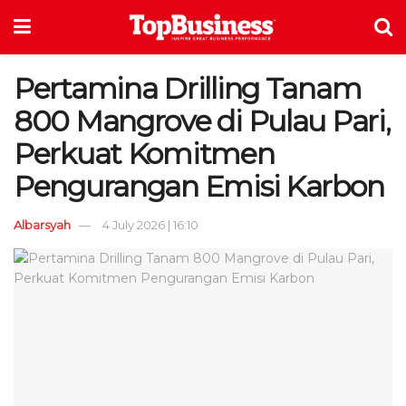
Pertamina Drilling Tanam
800 Mangrove di Pulau Pari,
Perkuat Komitmen
Pengurangan Emisi Karbon
Albarsyah
4 July 2026 | 16:10