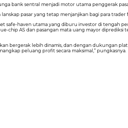
bunga bank sentral menjadi motor utama penggerak pasar
lanskap pasar yang tetap menjanjikan bagi para trader f
et safe-haven utama yang diburu investor di tengah p
blue-chip AS dan pasangan mata uang mayor diprediksi t
akan bergerak lebih dinamis, dan dengan dukungan platf
nangkap peluang profit secara maksimal,” pungkasnya.