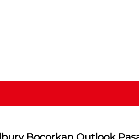
lbury Bocorkan Outlook Pasar