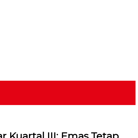
 Kuartal III: Emas Tetap