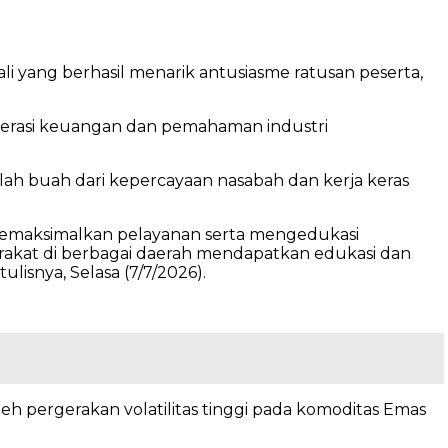
li yang berhasil menarik antusiasme ratusan peserta,
terasi keuangan dan pemahaman industri
lah buah dari kepercayaan nasabah dan kerja keras
 memaksimalkan pelayanan serta mengedukasi
arakat di berbagai daerah mendapatkan edukasi dan
ulisnya, Selasa (7/7/2026).
leh pergerakan volatilitas tinggi pada komoditas Emas