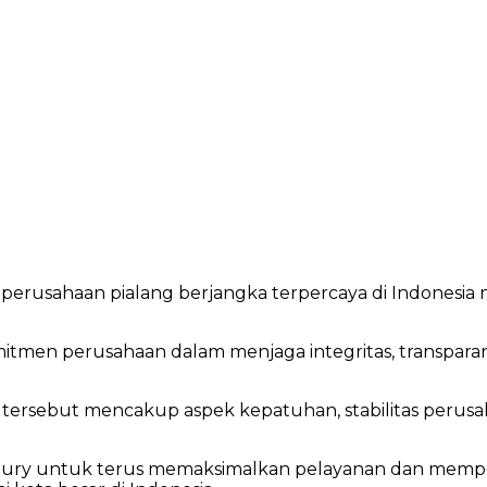
, perusahaan pialang berjangka terpercaya di Indonesi
omitmen perusahaan dalam menjaga integritas, transpara
 tersebut mencakup aspek kepatuhan, stabilitas perusah
ury untuk terus memaksimalkan pelayanan dan memperl