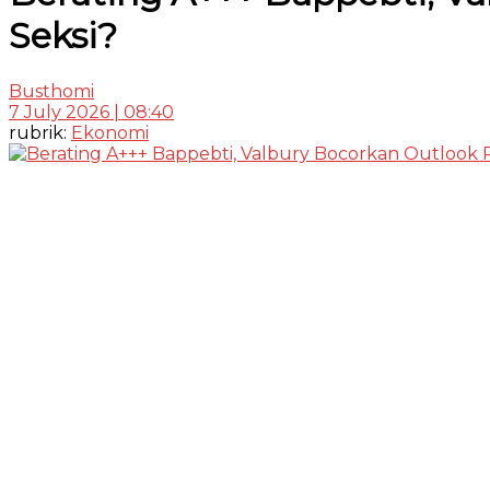
Seksi?
Busthomi
7 July 2026 | 08:40
rubrik:
Ekonomi