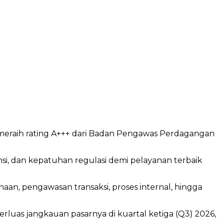
a meraih rating A+++ dari Badan Pengawas Perdagangan
nsi, dan kepatuhan regulasi demi pelayanan terbaik
aan, pengawasan transaksi, proses internal, hingga
uas jangkauan pasarnya di kuartal ketiga (Q3) 2026,