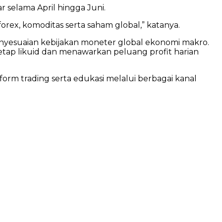
 selama April hingga Juni.
orex, komoditas serta saham global,” katanya.
enyesuaian kebijakan moneter global ekonomi makro.
etap likuid dan menawarkan peluang profit harian
orm trading serta edukasi melalui berbagai kanal