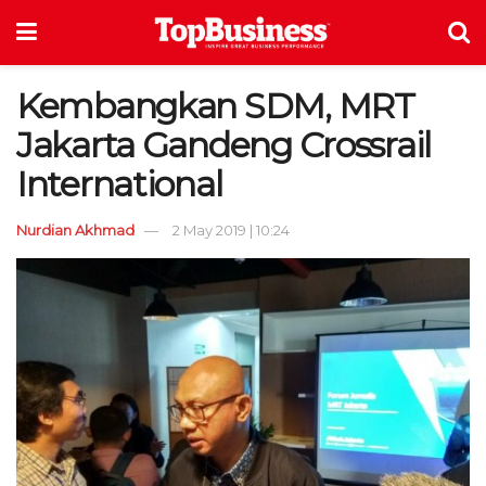
Kembangkan SDM, MRT
Jakarta Gandeng Crossrail
International
Nurdian Akhmad
2 May 2019 | 10:24