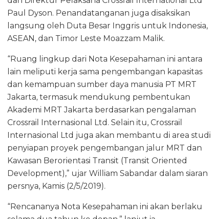
dan Direktur Pelaksana Crossrail International Ltd
Paul Dyson. Penandatanganan juga disaksikan
langsung oleh Duta Besar Inggris untuk Indonesia,
ASEAN, dan Timor Leste Moazzam Malik.
“Ruang lingkup dari Nota Kesepahaman ini antara
lain meliputi kerja sama pengembangan kapasitas
dan kemampuan sumber daya manusia PT MRT
Jakarta, termasuk mendukung pembentukan
Akademi MRT Jakarta berdasarkan pengalaman
Crossrail Internasional Ltd. Selain itu, Crossrail
Internasional Ltd juga akan membantu di area studi
penyiapan proyek pengembangan jalur MRT dan
Kawasan Berorientasi Transit (Transit Oriented
Development),” ujar William Sabandar dalam siaran
persnya, Kamis (2/5/2019).
“Rencananya Nota Kesepahaman ini akan berlaku