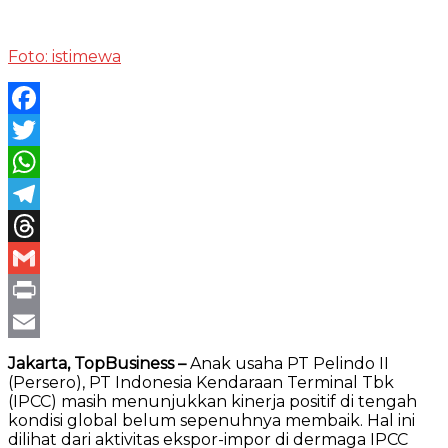
Foto: istimewa
Facebook
Twitter
WhatsApp
Telegram
Threads
Gmail
Print
Email
Jakarta, TopBusiness –
Anak usaha PT Pelindo II
(Persero), PT Indonesia Kendaraan Terminal Tbk
(IPCC) masih menunjukkan kinerja positif di tengah
kondisi global belum sepenuhnya membaik. Hal ini
dilihat dari aktivitas ekspor-impor di dermaga IPCC