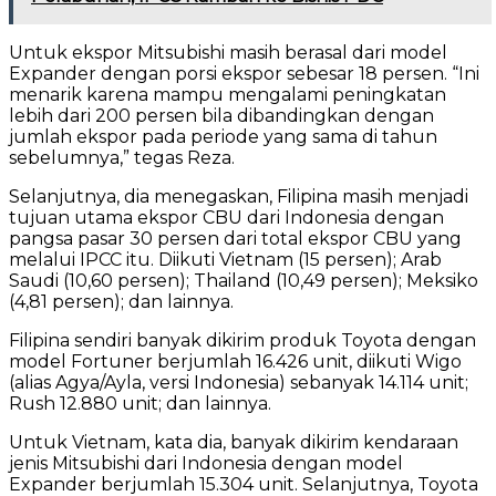
Untuk ekspor Mitsubishi masih berasal dari model
Expander dengan porsi ekspor sebesar 18 persen. “Ini
menarik karena mampu mengalami peningkatan
lebih dari 200 persen bila dibandingkan dengan
jumlah ekspor pada periode yang sama di tahun
sebelumnya,” tegas Reza.
Selanjutnya, dia menegaskan, Filipina masih menjadi
tujuan utama ekspor CBU dari Indonesia dengan
pangsa pasar 30 persen dari total ekspor CBU yang
melalui IPCC itu. Diikuti Vietnam (15 persen); Arab
Saudi (10,60 persen); Thailand (10,49 persen); Meksiko
(4,81 persen); dan lainnya.
Filipina sendiri banyak dikirim produk Toyota dengan
model Fortuner berjumlah 16.426 unit, diikuti Wigo
(alias Agya/Ayla, versi Indonesia) sebanyak 14.114 unit;
Rush 12.880 unit; dan lainnya.
Untuk Vietnam, kata dia, banyak dikirim kendaraan
jenis Mitsubishi dari Indonesia dengan model
Expander berjumlah 15.304 unit. Selanjutnya, Toyota