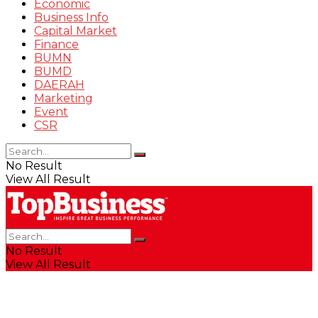
Economic
Business Info
Capital Market
Finance
BUMN
BUMD
DAERAH
Marketing
Event
CSR
No Result
View All Result
No Result
View All Result