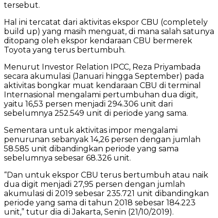
tersebut.
Hal ini tercatat dari aktivitas ekspor CBU (completely
build up) yang masih menguat, di mana salah satunya
ditopang oleh ekspor kendaraan CBU bermerek
Toyota yang terus bertumbuh.
Menurut Investor Relation IPCC, Reza Priyambada
secara akumulasi (Januari hingga September) pada
aktivitas bongkar muat kendaraan CBU di terminal
Internasional mengalami pertumbuhan dua digit,
yaitu 16,53 persen menjadi 294.306 unit dari
sebelumnya 252.549 unit di periode yang sama.
Sementara untuk aktivitas impor mengalami
penurunan sebanyak 14,26 persen dengan jumlah
58.585 unit dibandingkan periode yang sama
sebelumnya sebesar 68.326 unit.
“Dan untuk ekspor CBU terus bertumbuh atau naik
dua digit menjadi 27,95 persen dengan jumlah
akumulasi di 2019 sebesar 235.721 unit dibandingkan
periode yang sama di tahun 2018 sebesar 184.223
unit,” tutur dia di Jakarta, Senin (21/10/2019).