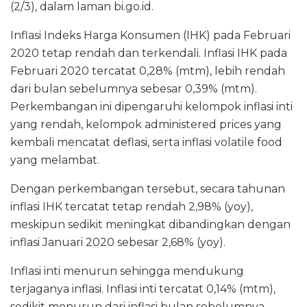
(2/3), dalam laman bi.go.id.
Inflasi Indeks Harga Konsumen (IHK) pada Februari
2020 tetap rendah dan terkendali. Inflasi IHK pada
Februari 2020 tercatat 0,28% (mtm), lebih rendah
dari bulan sebelumnya sebesar 0,39% (mtm).
Perkembangan ini dipengaruhi kelompok inflasi inti
yang rendah, kelompok administered prices yang
kembali mencatat deflasi, serta inflasi volatile food
yang melambat.
Dengan perkembangan tersebut, secara tahunan
inflasi IHK tercatat tetap rendah 2,98% (yoy),
meskipun sedikit meningkat dibandingkan dengan
inflasi Januari 2020 sebesar 2,68% (yoy).
Inflasi inti menurun sehingga mendukung
terjaganya inflasi. Inflasi inti tercatat 0,14% (mtm),
sedikit menurun dari inflasi bulan sebelumnya