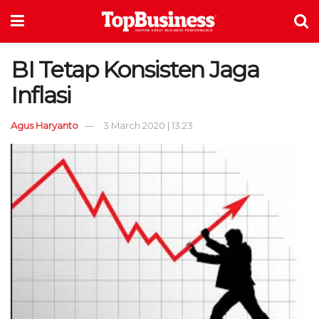
BI Tetap Konsisten Jaga
Inflasi
Agus Haryanto
3 March 2020 | 13:23