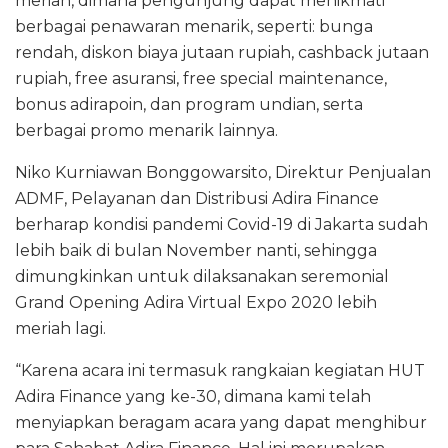
meriah, dimana pengunjung dapat menikmati
berbagai penawaran menarik, seperti: bunga
rendah, diskon biaya jutaan rupiah, cashback jutaan
rupiah, free asuransi, free special maintenance,
bonus adirapoin, dan program undian, serta
berbagai promo menarik lainnya.
Niko Kurniawan Bonggowarsito, Direktur Penjualan
ADMF, Pelayanan dan Distribusi Adira Finance
berharap kondisi pandemi Covid-19 di Jakarta sudah
lebih baik di bulan November nanti, sehingga
dimungkinkan untuk dilaksanakan seremonial
Grand Opening Adira Virtual Expo 2020 lebih
meriah lagi.
“Karena acara ini termasuk rangkaian kegiatan HUT
Adira Finance yang ke-30, dimana kami telah
menyiapkan beragam acara yang dapat menghibur