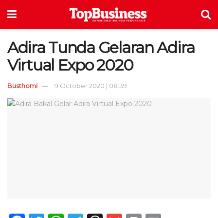
Adira Tunda Gelaran Adira
Virtual Expo 2020
Busthomi
9 October 2020 | 08:39