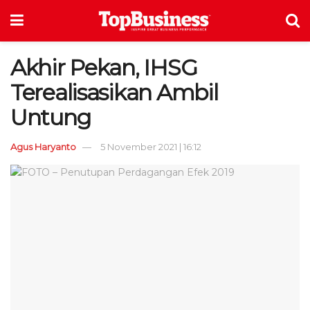
Akhir Pekan, IHSG
Terealisasikan Ambil
Untung
Agus Haryanto
5 November 2021 | 16:12