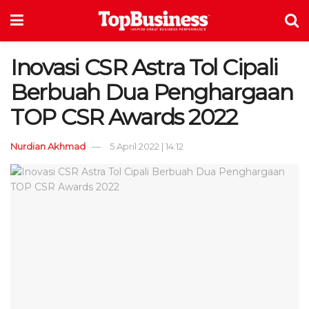
Inovasi CSR Astra Tol Cipali
Berbuah Dua Penghargaan
TOP CSR Awards 2022
Nurdian Akhmad
5 April 2022 | 14:12