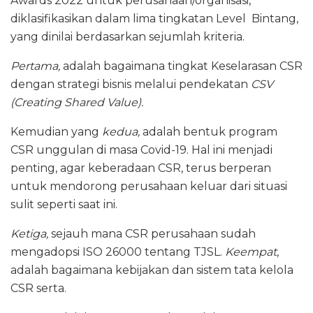
Awards 2022 untuk perusahaan/organisasi,
diklasifikasikan dalam lima tingkatan Level Bintang,
yang dinilai berdasarkan sejumlah kriteria.
Pertama,
adalah bagaimana tingkat Keselarasan CSR
dengan strategi bisnis melalui pendekatan
CSV
(Creating Shared Value).
Kemudian yang
kedua,
adalah bentuk program
CSR unggulan di masa Covid-19. Hal ini menjadi
penting, agar keberadaan CSR, terus berperan
untuk mendorong perusahaan keluar dari situasi
sulit seperti saat ini.
Ketiga,
sejauh mana CSR perusahaan sudah
mengadopsi ISO 26000 tentang TJSL.
Keempat
,
adalah bagaimana kebijakan dan sistem tata kelola
CSR serta.