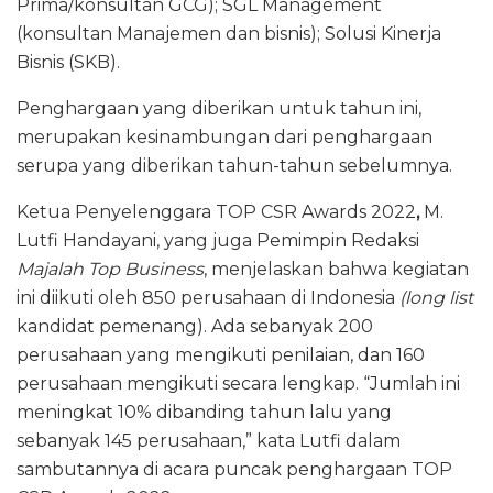
Prima/konsultan GCG); SGL Management
(konsultan Manajemen dan bisnis); Solusi Kinerja
Bisnis (SKB).
Penghargaan yang diberikan untuk tahun ini,
merupakan kesinambungan dari penghargaan
serupa yang diberikan tahun-tahun sebelumnya.
Ketua Penyelenggara TOP CSR Awards 2022
,
M.
Lutfi Handayani, yang juga Pemimpin Redaksi
Majalah Top Business
, menjelaskan bahwa kegiatan
ini diikuti oleh 850 perusahaan di Indonesia
(long list
kandidat pemenang). Ada sebanyak 200
perusahaan yang mengikuti penilaian, dan 160
perusahaan mengikuti secara lengkap. “Jumlah ini
meningkat 10% dibanding tahun lalu yang
sebanyak 145 perusahaan,” kata Lutfi dalam
sambutannya di acara puncak penghargaan TOP