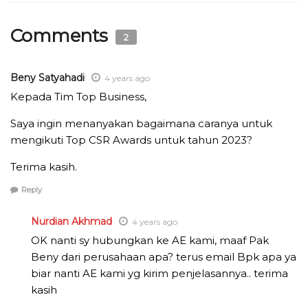
Comments
2
Beny Satyahadi
4 years ago
Kepada Tim Top Business,
Saya ingin menanyakan bagaimana caranya untuk
mengikuti Top CSR Awards untuk tahun 2023?
Terima kasih.
Reply
Nurdian Akhmad
4 years ago
OK nanti sy hubungkan ke AE kami, maaf Pak
Beny dari perusahaan apa? terus email Bpk apa ya
biar nanti AE kami yg kirim penjelasannya.. terima
kasih