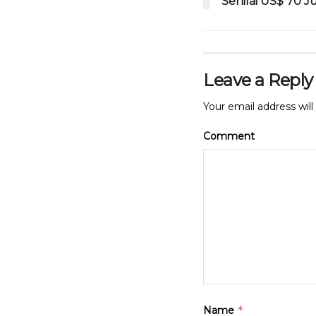
Senilai US$ 70 J
Leave a Reply
Your email address will
Comment
*
Name