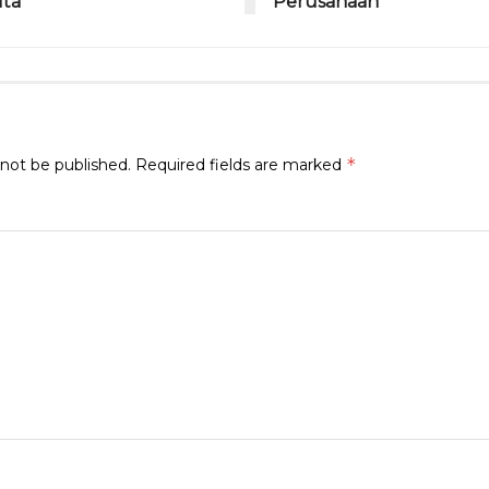
uta
Perusahaan
*
 not be published.
Required fields are marked