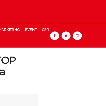
MARKETING
EVENT
CSR
 TOP
ya