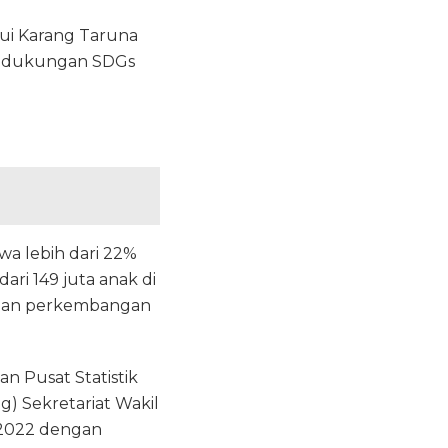
lui Karang Taruna
ai dukungan SDGs
a lebih dari 22%
dari 149 juta anak di
 dan perkembangan
n Pusat Statistik
) Sekretariat Wakil
) 2022 dengan