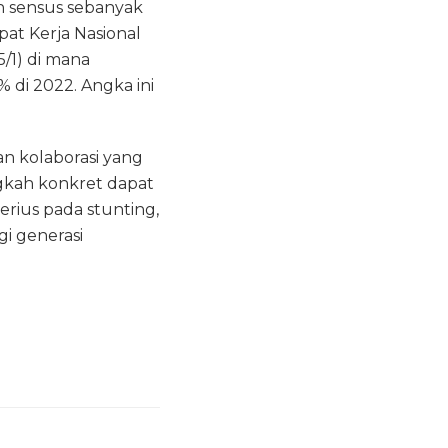
h sensus sebanyak
pat Kerja Nasional
/1) di mana
% di 2022. Angka ini
n kolaborasi yang
ngkah konkret dapat
rius pada stunting,
i generasi