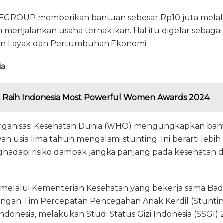
, FIFGROUP memberikan bantuan sebesar Rp10 juta mela
 menjalankan usaha ternak ikan. Hal itu digelar sebag
jaan Layak dan Pertumbuhan Ekonomi.
ia
 Raih Indonesia Most Powerful Women Awards 2024
Organisasi Kesehatan Dunia (WHO) mengungkapkan bahw
ah usia lima tahun mengalami stunting. Ini berarti lebih 
ghadapi risiko dampak jangka panjang pada kesehatan
i, melalui Kementerian Kesehatan yang bekerja sama Bada
gan Tim Percepatan Pencegahan Anak Kerdil (Stunting
ndonesia, melakukan Studi Status Gizi Indonesia (SSGI