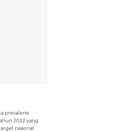
 prevalensi
 Tahun 2022 yang
arget nasional