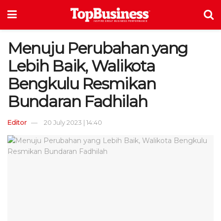
Menuju Perubahan yang
Lebih Baik, Walikota
Bengkulu Resmikan
Bundaran Fadhilah
Editor
20 July 2023 | 14:40