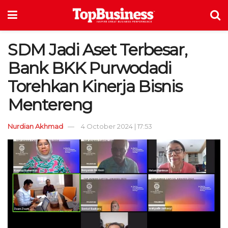
SDM Jadi Aset Terbesar,
Bank BKK Purwodadi
Torehkan Kinerja Bisnis
Mentereng
Nurdian Akhmad
4 October 2024 | 17:53