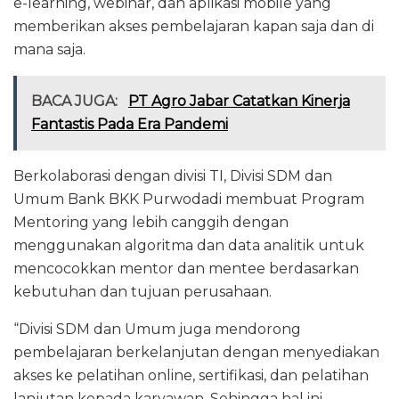
e-learning, webinar, dan aplikasi mobile yang
memberikan akses pembelajaran kapan saja dan di
mana saja.
BACA JUGA:
PT Agro Jabar Catatkan Kinerja
Fantastis Pada Era Pandemi
Berkolaborasi dengan divisi TI, Divisi SDM dan
Umum Bank BKK Purwodadi membuat Program
Mentoring yang lebih canggih dengan
menggunakan algoritma dan data analitik untuk
mencocokkan mentor dan mentee berdasarkan
kebutuhan dan tujuan perusahaan.
“Divisi SDM dan Umum juga mendorong
pembelajaran berkelanjutan dengan menyediakan
akses ke pelatihan online, sertifikasi, dan pelatihan
lanjutan kepada karyawan. Sehingga hal ini