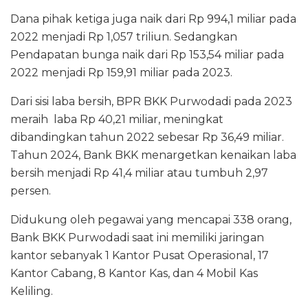
Dana pihak ketiga juga naik dari Rp 994,1 miliar pada
2022 menjadi Rp 1,057 triliun. Sedangkan
Pendapatan bunga naik dari Rp 153,54 miliar pada
2022 menjadi Rp 159,91 miliar pada 2023.
Dari sisi laba bersih, BPR BKK Purwodadi pada 2023
meraih laba Rp 40,21 miliar, meningkat
dibandingkan tahun 2022 sebesar Rp 36,49 miliar.
Tahun 2024, Bank BKK menargetkan kenaikan laba
bersih menjadi Rp 41,4 miliar atau tumbuh 2,97
persen.
Didukung oleh pegawai yang mencapai 338 orang,
Bank BKK Purwodadi saat ini memiliki jaringan
kantor sebanyak 1 Kantor Pusat Operasional, 17
Kantor Cabang, 8 Kantor Kas, dan 4 Mobil Kas
Keliling.