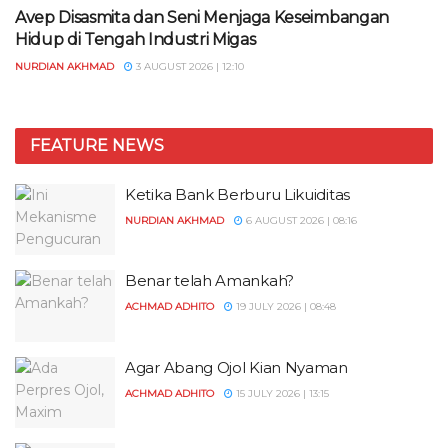
Avep Disasmita dan Seni Menjaga Keseimbangan
Hidup di Tengah Industri Migas
NURDIAN AKHMAD
3 AUGUST 2026 | 12:10
FEATURE NEWS
Ketika Bank Berburu Likuiditas
NURDIAN AKHMAD
6 AUGUST 2026 | 08:16
Benar telah Amankah?
ACHMAD ADHITO
19 JULY 2026 | 08:48
Agar Abang Ojol Kian Nyaman
ACHMAD ADHITO
15 JULY 2026 | 13:15