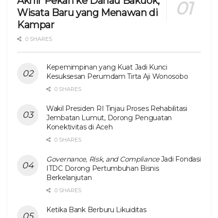
Akhir Pekan ke Danau Bakuok,
Wisata Baru yang Menawan di
Kampar
0 SHARES
Kepemimpinan yang Kuat Jadi Kunci
Kesuksesan Perumdam Tirta Aji Wonosobo
0 SHARES
Wakil Presiden RI Tinjau Proses Rehabilitasi
Jembatan Lumut, Dorong Penguatan
Konektivitas di Aceh
0 SHARES
Governance, Risk, and Compliance
Jadi Fondasi
ITDC Dorong Pertumbuhan Bisnis
Berkelanjutan
0 SHARES
Ketika Bank Berburu Likuiditas