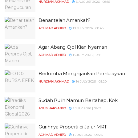
NURDIAN AKHMAD
6 AUGUST 2026 | 08:16
Benar telah Amankah?
ACHMAD ADHITO
19 JULY 2026 | 08:48
Agar Abang Ojol Kian Nyaman
ACHMAD ADHITO
15 JULY 2026 | 13:15
Berlomba Menghijaukan Pembiayaan
NURDIAN AKHMAD
14 JULY 2026 | 09:20
Sudah Pulih Namun Bertahap, Kok
AGUS HARYANTO
3 JULY 2026 | 08:19
Gurihnya Properti di Jalur MRT
ACHMAD ADHITO
1 JUNE 2026 | 09:28