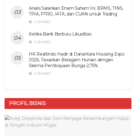
Analis Sarankan Enam Saham Ini: BRMS, TINS,
TPIA, PTRO, IATA, dan CUAN untuk Trading
0 SHARES
Ketika Bank Berburu Likuiditas
0 SHARES
HK Realtindo Hadir di Danantara Housing Expo
2026, Tawarkan Beragam Hunian dengan
Skema Pembiayaan Bunga 2,75%
0 SHARES
PROFIL BISNIS