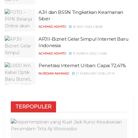
AJII dan BSSN Tingkatkan Keamanan
Siber
ACHMAD ADHITO
16 MAY 2023 | 06:58
APJII-Biznet Gelar Simpul Internet Baru
Indonesia
ACHMAD ADHITO
31 MARCH 2022 | 14:58
Penetrasi Internet Urban: Capai 72,41%
NURDIAN AKHMAD
21 FEBRUARY 2018 | 07:41
TERPOPULER