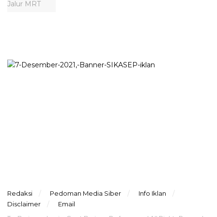
Redaksi
Pedoman Media Siber
Info Iklan
Disclaimer
Email