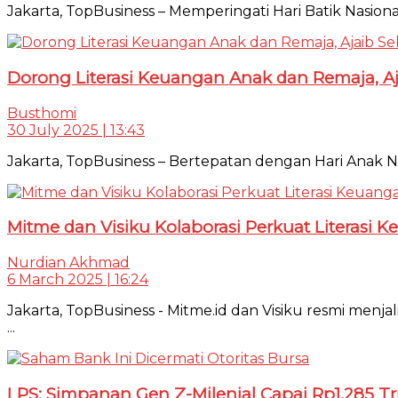
Jakarta, TopBusiness – Memperingati Hari Batik Nasion
Dorong Literasi Keuangan Anak dan Remaja, Aja
Busthomi
30 July 2025 | 13:43
Jakarta, TopBusiness – Bertepatan dengan Hari Anak Nasi
Mitme dan Visiku Kolaborasi Perkuat Literasi
Nurdian Akhmad
6 March 2025 | 16:24
Jakarta, TopBusiness - Mitme.id dan Visiku resmi me
...
LPS: Simpanan Gen Z-Milenial Capai Rp1.285 Tr