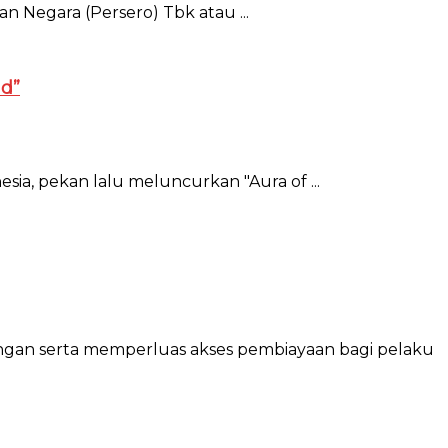
n Negara (Persero) Tbk atau ...
nd”
esia, pekan lalu meluncurkan "Aura of ...
angan serta memperluas akses pembiayaan bagi pelaku