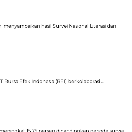
 menyampaikan hasil Survei Nasional Literasi dan
ursa Efek Indonesia (BEI) berkolaborasi ...
eningkat 15,75 persen dibandingkan periode survei ...