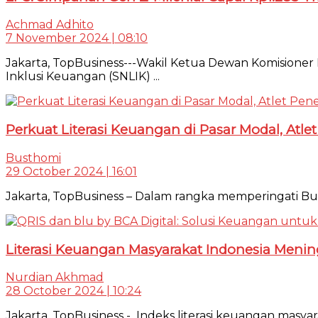
Achmad Adhito
7 November 2024 | 08:10
Jakarta, TopBusiness---Wakil Ketua Dewan Komisioner L
Inklusi Keuangan (SNLIK) ...
Perkuat Literasi Keuangan di Pasar Modal, Atl
Busthomi
29 October 2024 | 16:01
Jakarta, TopBusiness – Dalam rangka memperingati Bula
Literasi Keuangan Masyarakat Indonesia Menin
Nurdian Akhmad
28 October 2024 | 10:24
Jakarta, TopBusiness - Indeks literasi keuangan masya