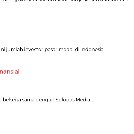
umlah investor pasar modal di Indonesia ...
nansial
a bekerja sama dengan Solopos Media ...