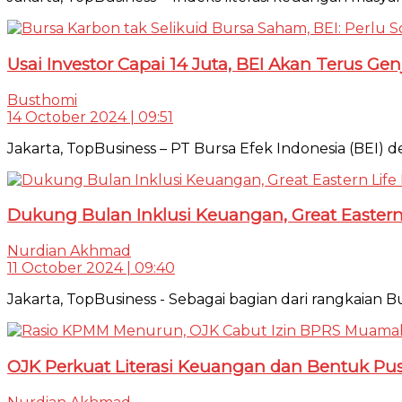
Usai Investor Capai 14 Juta, BEI Akan Terus Ge
Busthomi
14 October 2024 | 09:51
Jakarta, TopBusiness – PT Bursa Efek Indonesia (BEI)
Dukung Bulan Inklusi Keuangan, Great Eastern 
Nurdian Akhmad
11 October 2024 | 09:40
Jakarta, TopBusiness - Sebagai bagian dari rangkaian B
OJK Perkuat Literasi Keuangan dan Bentuk Pu