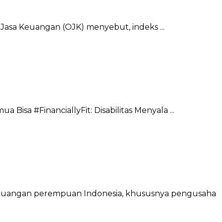
s Jasa Keuangan (OJK) menyebut, indeks ...
sa #FinanciallyFit: Disabilitas Menyala ...
keuangan perempuan Indonesia, khususnya pengusaha