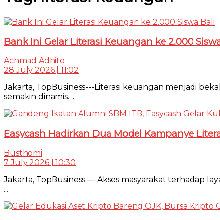
Bank Ini Gelar Literasi Keuangan ke 2.000 Siswa
Achmad Adhito
28 July 2026 | 11:02
Jakarta, TopBusiness---Literasi keuangan menjadi b
semakin dinamis. ...
Easycash Hadirkan Dua Model Kampanye Litera
Busthomi
7 July 2026 | 10:30
Jakarta, TopBusiness — Akses masyarakat terhadap lay
...