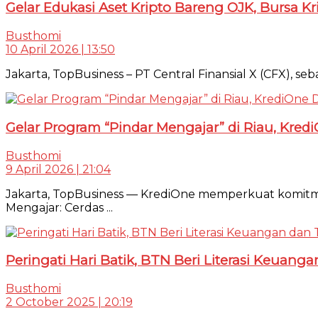
Gelar Edukasi Aset Kripto Bareng OJK, Bursa 
Busthomi
10 April 2026 | 13:50
Jakarta, TopBusiness – PT Central Finansial X (CFX), seba
Gelar Program “Pindar Mengajar” di Riau, Kre
Busthomi
9 April 2026 | 21:04
Jakarta, TopBusiness — KrediOne memperkuat komitme
Mengajar: Cerdas ...
Peringati Hari Batik, BTN Beri Literasi Keuan
Busthomi
2 October 2025 | 20:19