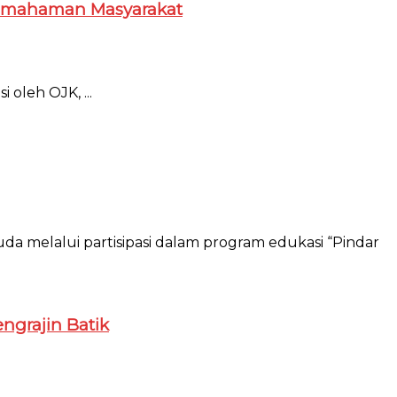
 Pemahaman Masyarakat
 oleh OJK, ...
 melalui partisipasi dalam program edukasi “Pindar
ngrajin Batik