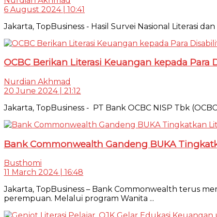
Nurdian Akhmad
6 August 2024 | 10:41
Jakarta, TopBusiness - Hasil Survei Nasional Literasi 
OCBC Berikan Literasi Keuangan kepada Para Di
Nurdian Akhmad
20 June 2024 | 21:12
Jakarta, TopBusiness - PT Bank OCBC NISP Tbk (OCBC) m
Bank Commonwealth Gandeng BUKA Tingkatka
Busthomi
11 March 2024 | 16:48
Jakarta, TopBusiness – Bank Commonwealth terus m
perempuan. Melalui program Wanita ...