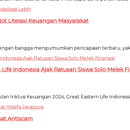
njot Literasi Keuangan Masyarakat
 dengan bangga mengumumkan pencapaian terbaru, yakni j
Life Indonesia Ajak Ratusan Siswa Solo Melek Fi
ulan Inklusi Keuangan 2024, Great Eastern Life Indonesi
sat Antiscam