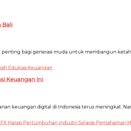
 Bali
ekal penting bagi generasi muda untuk membangun keta
si Keuangan Ini
anan keuangan digital di Indonesia terus meningkat. Na