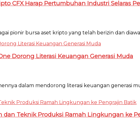
Kripto CFX Harap Pertumbuhan Industri Selaras
gai pionir bursa aset kripto yang telah berizin dan diawasi
diOne Dorong Literasi Keuangan Generasi Muda
nnya dalam mendorong literasi keuangan generasi muda
gan dan Teknik Produksi Ramah Lingkungan ke Pe