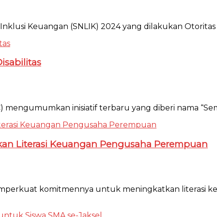
dan Inklusi Keuangan (SNLIK) 2024 yang dilakukan Otorita
sabilitas
engumumkan inisiatif terbaru yang diberi nama “Semua Bi
n Literasi Keuangan Pengusaha Perempuan
emperkuat komitmennya untuk meningkatkan literasi 