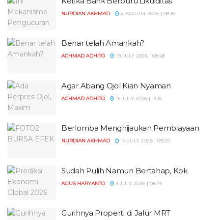
Ketika Bank Berburu Likuiditas
NURDIAN AKHMAD
6 AUGUST 2026 | 08:16
Benar telah Amankah?
ACHMAD ADHITO
19 JULY 2026 | 08:48
Agar Abang Ojol Kian Nyaman
ACHMAD ADHITO
15 JULY 2026 | 13:15
Berlomba Menghijaukan Pembiayaan
NURDIAN AKHMAD
14 JULY 2026 | 09:20
Sudah Pulih Namun Bertahap, Kok
AGUS HARYANTO
3 JULY 2026 | 08:19
Gurihnya Properti di Jalur MRT