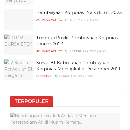
Pembiayaan Korporasi: Naik di Juni 2023
ACHMAD ADHITO
20 JULY 2023 | 08:28
Tumbuh Positif, Pembiayaan Korporasi
Januari 2023
ACHMAD ADHITO
17 FEBRUARY 2023 | 20:25
Survei BI: Kebutuhan Pembiayaan
Korporasi Meningkat di Desember 2021
BUSTHOMI
18 JANUARY 2022 | 13:01
TERPOPULER