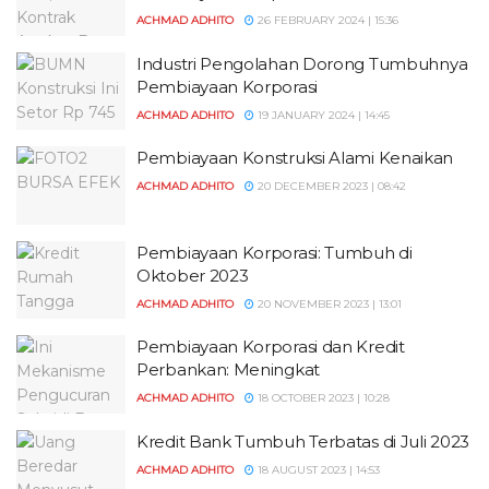
ACHMAD ADHITO
26 FEBRUARY 2024 | 15:36
Industri Pengolahan Dorong Tumbuhnya
Pembiayaan Korporasi
ACHMAD ADHITO
19 JANUARY 2024 | 14:45
Pembiayaan Konstruksi Alami Kenaikan
ACHMAD ADHITO
20 DECEMBER 2023 | 08:42
Pembiayaan Korporasi: Tumbuh di
Oktober 2023
ACHMAD ADHITO
20 NOVEMBER 2023 | 13:01
Pembiayaan Korporasi dan Kredit
Perbankan: Meningkat
ACHMAD ADHITO
18 OCTOBER 2023 | 10:28
Kredit Bank Tumbuh Terbatas di Juli 2023
ACHMAD ADHITO
18 AUGUST 2023 | 14:53