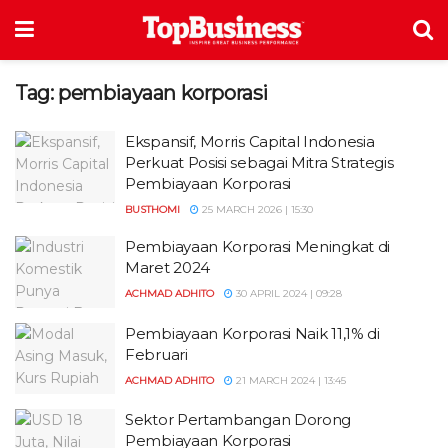
Tag:
pembiayaan korporasi
Ekspansif, Morris Capital Indonesia
Perkuat Posisi sebagai Mitra Strategis
Pembiayaan Korporasi
BUSTHOMI
25 MARCH 2026 | 15:30
Pembiayaan Korporasi Meningkat di
Maret 2024
ACHMAD ADHITO
30 APRIL 2024 | 09:28
Pembiayaan Korporasi Naik 11,1% di
Februari
ACHMAD ADHITO
21 MARCH 2024 | 13:45
Sektor Pertambangan Dorong
Pembiayaan Korporasi