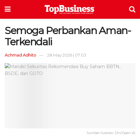
Semoga Perbankan Aman-
Terkendali
Achmad Adhito
28 May 2026 | 07:03
Sumber Ilustrasi: Dhi/Open AI