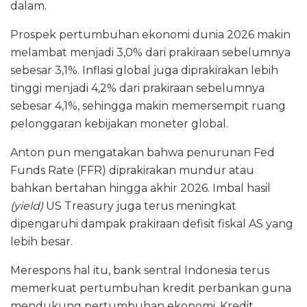
dalam.
Prospek pertumbuhan ekonomi dunia 2026 makin
melambat menjadi 3,0% dari prakiraan sebelumnya
sebesar 3,1%. Inflasi global juga diprakirakan lebih
tinggi menjadi 4,2% dari prakiraan sebelumnya
sebesar 4,1%, sehingga makin memersempit ruang
pelonggaran kebijakan moneter global.
Anton pun mengatakan bahwa penurunan Fed
Funds Rate (FFR) diprakirakan mundur atau
bahkan bertahan hingga akhir 2026. Imbal hasil
(yield)
US Treasury juga terus meningkat
dipengaruhi dampak prakiraan defisit fiskal AS yang
lebih besar.
Merespons hal itu, bank sentral Indonesia terus
memerkuat pertumbuhan kredit perbankan guna
mendukung pertumbuhan ekonomi. Kredit