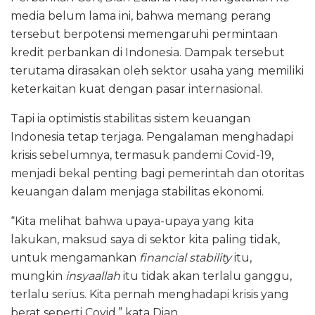
media belum lama ini, bahwa memang perang
tersebut berpotensi memengaruhi permintaan
kredit perbankan di Indonesia. Dampak tersebut
terutama dirasakan oleh sektor usaha yang memiliki
keterkaitan kuat dengan pasar internasional.
Tapi ia optimistis stabilitas sistem keuangan
Indonesia tetap terjaga. Pengalaman menghadapi
krisis sebelumnya, termasuk pandemi Covid-19,
menjadi bekal penting bagi pemerintah dan otoritas
keuangan dalam menjaga stabilitas ekonomi.
“Kita melihat bahwa upaya-upaya yang kita
lakukan, maksud saya di sektor kita paling tidak,
untuk mengamankan
financial stability
itu,
mungkin
insyaallah
itu tidak akan terlalu ganggu,
terlalu serius. Kita pernah menghadapi krisis yang
berat seperti Covid,” kata Dian.