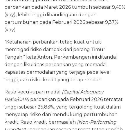
perbankan pada Maret 2026 tumbuh sebesar 9,49%
(yoy), lebih tinggi dibandingkan dengan
pertumbuhan pada Februari 2026 sebesar 9,37%
(yoy).
“Ketahanan perbankan tetap kuat untuk
memitigasi risiko dampak dari perang Timur
Tengah,” kata Anton. Perkembangan ini ditandai
dengan likuiditas perbankan yang memadai,
kapasitas permodalan yang terjaga pada level
tinggi, dan risiko kredit yang tetap rendah.
Rasio kecukupan modal
(Capital Adequacy
Ratio/CAR)
perbankan pada Februari 2026 tercatat
tinggi sebesar 25,83%, yang tergolong kuat dalam
menyerap risiko dan mendukung pertumbuhan
kredit. Rasio kredit bermasalah
(Non-Performing
Loan/NPL)
perbankan secara agregat tetap rendah