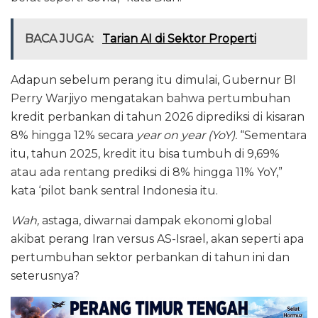
BACA JUGA:
Tarian AI di Sektor Properti
Adapun sebelum perang itu dimulai, Gubernur BI
Perry Warjiyo mengatakan bahwa pertumbuhan
kredit perbankan di tahun 2026 diprediksi di kisaran
8% hingga 12% secara
year on year (YoY).
“Sementara
itu, tahun 2025, kredit itu bisa tumbuh di 9,69%
atau ada rentang prediksi di 8% hingga 11% YoY,”
kata ‘pilot bank sentral Indonesia itu.
Wah,
astaga, diwarnai dampak ekonomi global
akibat perang Iran versus AS-Israel, akan seperti apa
pertumbuhan sektor perbankan di tahun ini dan
seterusnya?