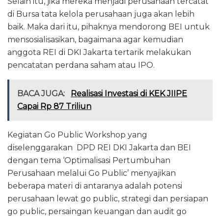
Selain itu, jika mereka menjadi perusahaan tercatat
di Bursa tata kelola perusahaan juga akan lebih
baik. Maka dari itu, pihaknya mendorong BEI untuk
mensosialisasikan, bagaimana agar kemudian
anggota REI di DKI Jakarta tertarik melakukan
pencatatan perdana saham atau IPO.
BACA JUGA:
Realisasi Investasi di KEK JIIPE
Capai Rp 87 Triliun
Kegiatan Go Public Workshop yang
diselenggarakan DPD REI DKI Jakarta dan BEI
dengan tema ‘Optimalisasi Pertumbuhan
Perusahaan melalui Go Public’ menyajikan
beberapa materi di antaranya adalah potensi
perusahaan lewat go public, strategi dan persiapan
go public, persaingan keuangan dan audit go