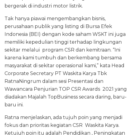
bergerak di industri motor listrik.
Tak hanya piawai mengembangkan bisnis,
perusahaan publik yang listing di Bursa Efek
Indonesia (BEI) dengan kode saham WSKT ini juga
memiliki kepedulian tinggi terhadap lingkungan
sekitar melalui program CSR dan kemitraan. “Ini
karena kami tumbuh dan berkembang bersama
masyarakat di sekitar operasional kami,” kata Head
Corporate Secretary PT Waskita Karya Tbk
RatnaNingrum dalam sesi Presentasi dan
Wawancara Penjurian TOP CSR Awards 2021 yang
diadakan Majalah TopBusiness secara daring, baru-
baru ini.
Ratna menjelaskan, ada tujuh poin yang menjadi
fokus dan prioritas kegiatan CSR Waskita Karya.
Ketujuh poin itu adalah Pendidikan , Peningkatan