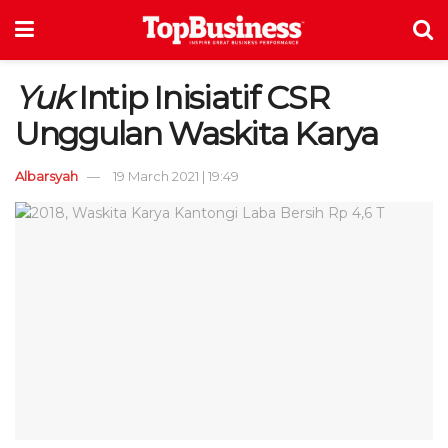
Yuk
Intip Inisiatif CSR
Unggulan Waskita Karya
Albarsyah
19 March 2021 | 19:49