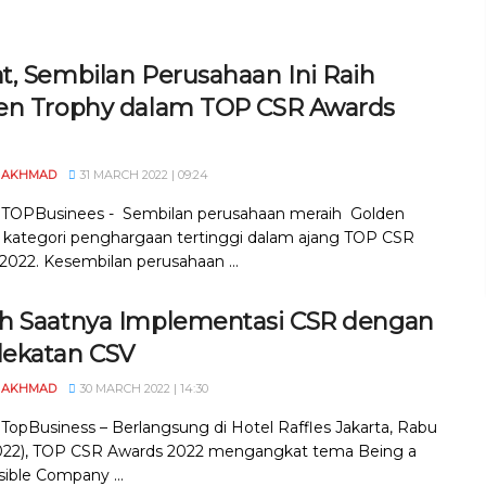
t, Sembilan Perusahaan Ini Raih
en Trophy dalam TOP CSR Awards
 AKHMAD
31 MARCH 2022 | 09:24
, TOPBusinees - Sembilan perusahaan meraih Golden
, kategori penghargaan tertinggi dalam ajang TOP CSR
2022. Kesembilan perusahaan ...
h Saatnya Implementasi CSR dengan
ekatan CSV
 AKHMAD
30 MARCH 2022 | 14:30
, TopBusiness – Berlangsung di Hotel Raffles Jakarta, Rabu
022), TOP CSR Awards 2022 mengangkat tema Being a
ible Company ...