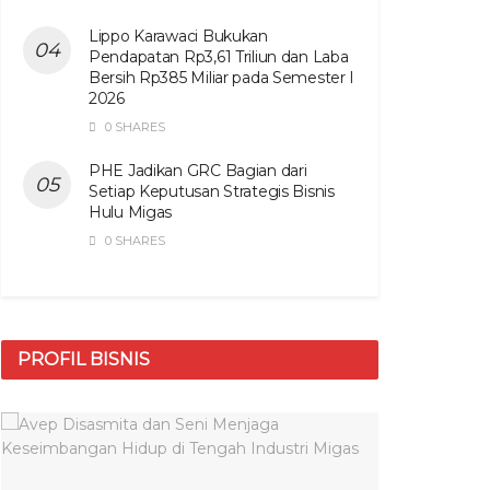
Lippo Karawaci Bukukan
Pendapatan Rp3,61 Triliun dan Laba
Bersih Rp385 Miliar pada Semester I
2026
0 SHARES
PHE Jadikan GRC Bagian dari
Setiap Keputusan Strategis Bisnis
Hulu Migas
0 SHARES
PROFIL BISNIS