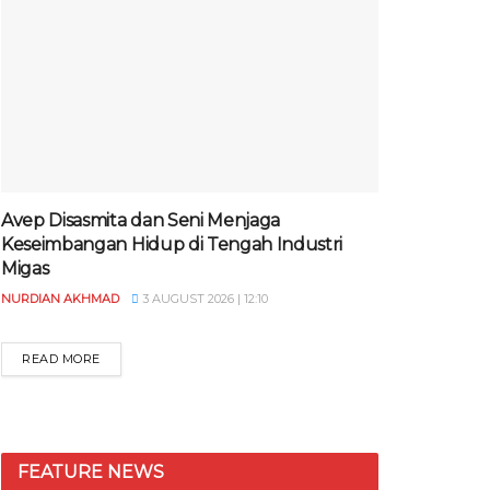
Avep Disasmita dan Seni Menjaga
Keseimbangan Hidup di Tengah Industri
Migas
NURDIAN AKHMAD
3 AUGUST 2026 | 12:10
READ MORE
FEATURE NEWS