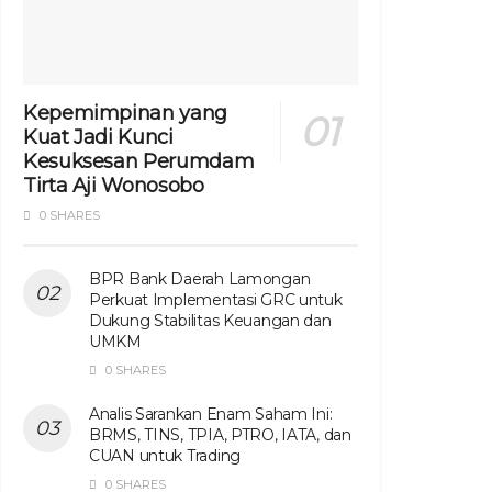
Kepemimpinan yang
Kuat Jadi Kunci
Kesuksesan Perumdam
Tirta Aji Wonosobo
0 SHARES
BPR Bank Daerah Lamongan
Perkuat Implementasi GRC untuk
Dukung Stabilitas Keuangan dan
UMKM
0 SHARES
Analis Sarankan Enam Saham Ini:
BRMS, TINS, TPIA, PTRO, IATA, dan
CUAN untuk Trading
0 SHARES