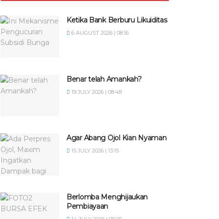
Ketika Bank Berburu Likuiditas
6 AUGUST 2026 | 08:16
Benar telah Amankah?
19 JULY 2026 | 08:48
Agar Abang Ojol Kian Nyaman
15 JULY 2026 | 13:15
Berlomba Menghijaukan
Pembiayaan