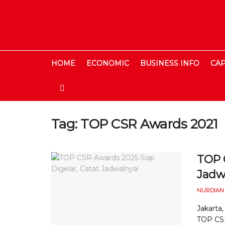
HOME
ECONOMIC
BUSINESS INFO
CAP
Tag:
TOP CSR Awards 2021
TOP 
Jadw
NURDIAN
Jakarta
TOP CSR