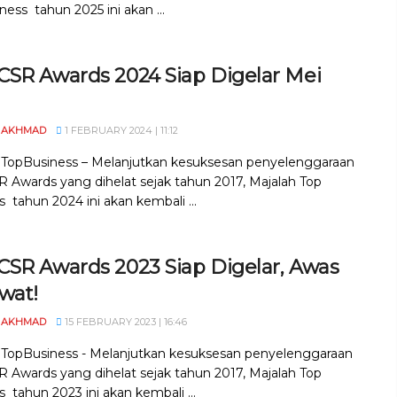
ess tahun 2025 ini akan ...
CSR Awards 2024 Siap Digelar Mei
 AKHMAD
1 FEBRUARY 2024 | 11:12
, TopBusiness – Melanjutkan kesuksesan penyelenggaraan
 Awards yang dihelat sejak tahun 2017, Majalah Top
 tahun 2024 ini akan kembali ...
CSR Awards 2023 Siap Digelar, Awas
wat!
 AKHMAD
15 FEBRUARY 2023 | 16:46
, TopBusiness - Melanjutkan kesuksesan penyelenggaraan
 Awards yang dihelat sejak tahun 2017, Majalah Top
 tahun 2023 ini akan kembali ...