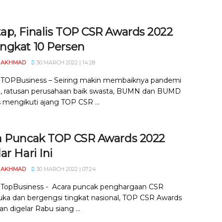
ap, Finalis TOP CSR Awards 2022
ngkat 10 Persen
 AKHMAD
30 MARCH 2022 | 14:28
, TOPBusiness – Seiring makin membaiknya pandemi
9, ratusan perusahaan baik swasta, BUMN dan BUMD
s mengikuti ajang TOP CSR ...
a Puncak TOP CSR Awards 2022
ar Hari Ini
 AKHMAD
30 MARCH 2022 | 07:24
, TopBusiness - Acara puncak penghargaan CSR
ka dan bergengsi tingkat nasional, TOP CSR Awards
an digelar Rabu siang ...