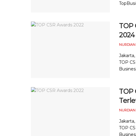
TopBusin
TOP 
2024
NURDIAN
Jakarta
TOP CSR
Business
TOP 
Terle
NURDIAN
Jakarta
TOP CSR
Business