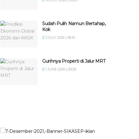
14 JULY 2026 | 09:20
Sudah Pulih Namun Bertahap,
Kok
3 JULY 2026 | 08:19
Gurihnya Properti di Jalur MRT
1 JUNE 2026 | 09:28