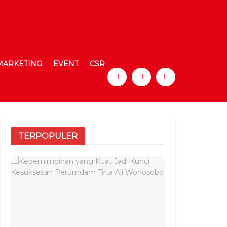
MARKETING
EVENT
CSR
TERPOPULER