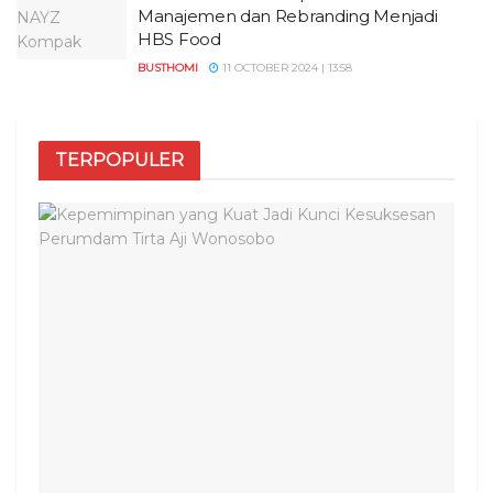
Manajemen dan Rebranding Menjadi
HBS Food
BUSTHOMI
11 OCTOBER 2024 | 13:58
TERPOPULER