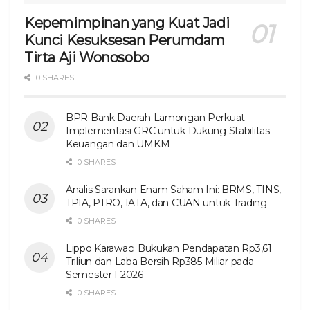
Kepemimpinan yang Kuat Jadi
Kunci Kesuksesan Perumdam
Tirta Aji Wonosobo
0 SHARES
BPR Bank Daerah Lamongan Perkuat
Implementasi GRC untuk Dukung Stabilitas
Keuangan dan UMKM
0 SHARES
Analis Sarankan Enam Saham Ini: BRMS, TINS,
TPIA, PTRO, IATA, dan CUAN untuk Trading
0 SHARES
Lippo Karawaci Bukukan Pendapatan Rp3,61
Triliun dan Laba Bersih Rp385 Miliar pada
Semester I 2026
0 SHARES