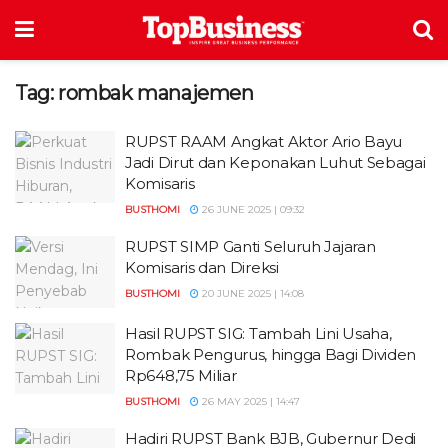
Tag:
rombak manajemen
RUPST RAAM Angkat Aktor Ario Bayu
Jadi Dirut dan Keponakan Luhut Sebagai
Komisaris
BUSTHOMI
26 JUNE 2025 | 09:32
RUPST SIMP Ganti Seluruh Jajaran
Komisaris dan Direksi
BUSTHOMI
20 JUNE 2025 | 14:08
Hasil RUPST SIG: Tambah Lini Usaha,
Rombak Pengurus, hingga Bagi Dividen
Rp648,75 Miliar
BUSTHOMI
26 MAY 2025 | 14:47
Hadiri RUPST Bank BJB, Gubernur Dedi