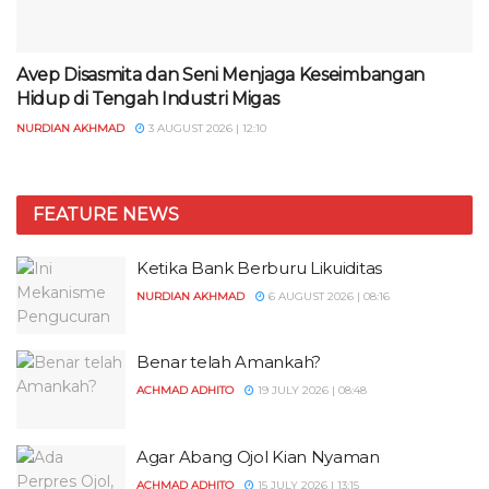
Avep Disasmita dan Seni Menjaga Keseimbangan
Hidup di Tengah Industri Migas
NURDIAN AKHMAD
3 AUGUST 2026 | 12:10
FEATURE NEWS
Ketika Bank Berburu Likuiditas
NURDIAN AKHMAD
6 AUGUST 2026 | 08:16
Benar telah Amankah?
ACHMAD ADHITO
19 JULY 2026 | 08:48
Agar Abang Ojol Kian Nyaman
ACHMAD ADHITO
15 JULY 2026 | 13:15