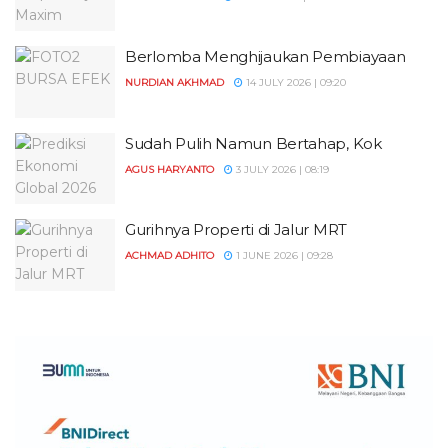
Berlomba Menghijaukan Pembiayaan
NURDIAN AKHMAD
14 JULY 2026 | 09:20
Sudah Pulih Namun Bertahap, Kok
AGUS HARYANTO
3 JULY 2026 | 08:19
Gurihnya Properti di Jalur MRT
ACHMAD ADHITO
1 JUNE 2026 | 09:28