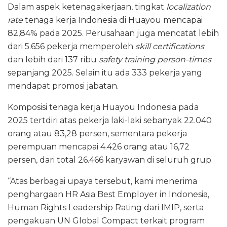
Dalam aspek ketenagakerjaan, tingkat
localization
rate
tenaga kerja Indonesia di Huayou mencapai
82,84% pada 2025. Perusahaan juga mencatat lebih
dari 5.656 pekerja memperoleh
skill certifications
dan lebih dari 137 ribu
safety training person-times
sepanjang 2025. Selain itu ada 333 pekerja yang
mendapat promosi jabatan.
Komposisi tenaga kerja Huayou Indonesia pada
2025 tertdiri atas pekerja laki-laki sebanyak 22.040
orang atau 83,28 persen, sementara pekerja
perempuan mencapai 4.426 orang atau 16,72
persen, dari total 26.466 karyawan di seluruh grup.
“Atas berbagai upaya tersebut, kami menerima
penghargaan HR Asia Best Employer in Indonesia,
Human Rights Leadership Rating dari IMIP, serta
pengakuan UN Global Compact terkait program