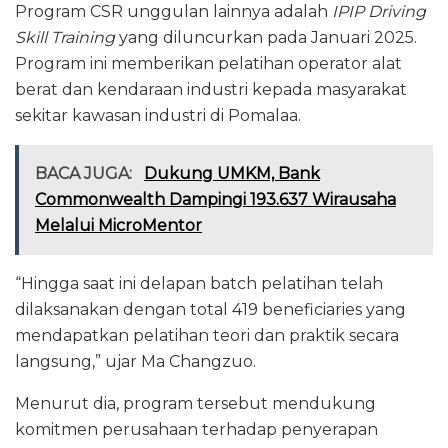
Program CSR unggulan lainnya adalah
IPIP Driving
Skill Training
yang diluncurkan pada Januari 2025.
Program ini memberikan pelatihan operator alat
berat dan kendaraan industri kepada masyarakat
sekitar kawasan industri di Pomalaa.
BACA JUGA:
Dukung UMKM, Bank
Commonwealth Dampingi 193.637 Wirausaha
Melalui MicroMentor
“Hingga saat ini delapan batch pelatihan telah
dilaksanakan dengan total 419 beneficiaries yang
mendapatkan pelatihan teori dan praktik secara
langsung,” ujar Ma Changzuo.
Menurut dia, program tersebut mendukung
komitmen perusahaan terhadap penyerapan