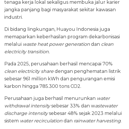
tenaga kerja lokal sekaligus membuka jalur karier
jangka panjang bagi masyarakat sekitar kawasan
industri.
Di bidang lingkungan, Huayou Indonesia juga
memaparkan keberhasilan program dekarbonisasi
melalui
waste heat power generation
dan
clean
electricity transition.
Pada 2025, perusahaan berhasil mencapai 70%
clean electricity share
dengan penghematan listrik
sebesar 961 million kWh dan pengurangan emisi
karbon hingga 785.300 tons CO2.
Perusahaan juga berhasil menurunkan
water
withdrawal intensity
sebesar 33% dan w
astewater
discharge intensity
sebesar 48% sejak 2023 melalui
sistem
water recirculation
dan
rainwater harvesting
.