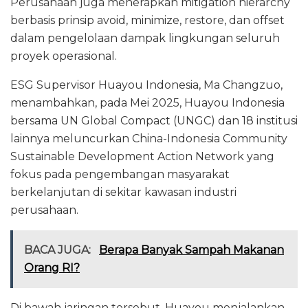
Perusahaan juga menerapkan mitigation hierarchy
berbasis prinsip avoid, minimize, restore, dan offset
dalam pengelolaan dampak lingkungan seluruh
proyek operasional.
ESG Supervisor Huayou Indonesia, Ma Changzuo,
menambahkan, pada Mei 2025, Huayou Indonesia
bersama UN Global Compact (UNGC) dan 18 institusi
lainnya meluncurkan China-Indonesia Community
Sustainable Development Action Network yang
fokus pada pengembangan masyarakat
berkelanjutan di sekitar kawasan industri
perusahaan.
BACA JUGA:
Berapa Banyak Sampah Makanan
Orang RI?
Di bawah jaringan tersebut, Huayou menjalankan