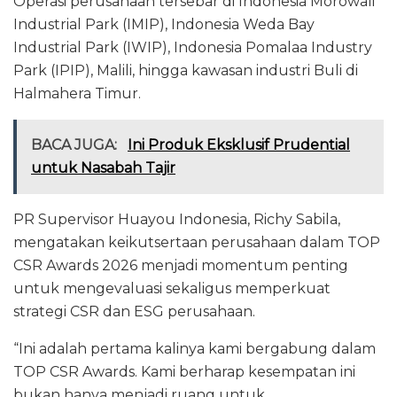
Operasi perusahaan tersebar di Indonesia Morowali
Industrial Park (IMIP), Indonesia Weda Bay
Industrial Park (IWIP), Indonesia Pomalaa Industry
Park (IPIP), Malili, hingga kawasan industri Buli di
Halmahera Timur.
BACA JUGA:
Ini Produk Eksklusif Prudential
untuk Nasabah Tajir
PR Supervisor Huayou Indonesia, Richy Sabila,
mengatakan keikutsertaan perusahaan dalam TOP
CSR Awards 2026 menjadi momentum penting
untuk mengevaluasi sekaligus memperkuat
strategi CSR dan ESG perusahaan.
“Ini adalah pertama kalinya kami bergabung dalam
TOP CSR Awards. Kami berharap kesempatan ini
bukan hanya menjadi ruang untuk