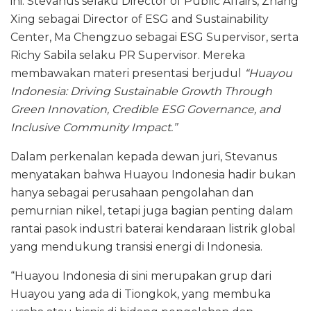
ini: Stevanus selaku Director of Public Affairs, Zhang
Xing sebagai Director of ESG and Sustainability
Center, Ma Chengzuo sebagai ESG Supervisor, serta
Richy Sabila selaku PR Supervisor. Mereka
membawakan materi presentasi berjudul
“Huayou
Indonesia: Driving Sustainable Growth Through
Green Innovation, Credible ESG Governance, and
Inclusive Community Impact.”
Dalam perkenalan kepada dewan juri, Stevanus
menyatakan bahwa Huayou Indonesia hadir bukan
hanya sebagai perusahaan pengolahan dan
pemurnian nikel, tetapi juga bagian penting dalam
rantai pasok industri baterai kendaraan listrik global
yang mendukung transisi energi di Indonesia.
“Huayou Indonesia di sini merupakan grup dari
Huayou yang ada di Tiongkok, yang membuka