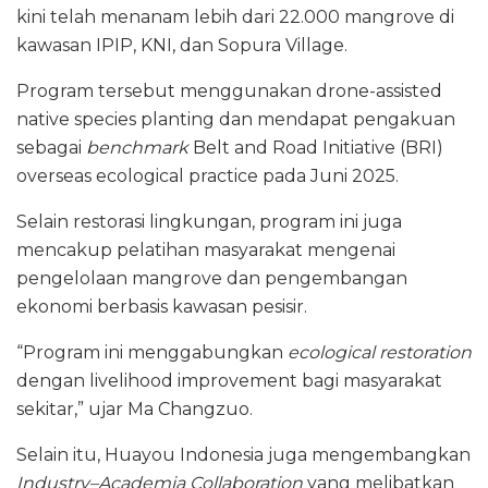
kini telah menanam lebih dari 22.000 mangrove di
kawasan IPIP, KNI, dan Sopura Village.
Program tersebut menggunakan drone-assisted
native species planting dan mendapat pengakuan
sebagai
benchmark
Belt and Road Initiative (BRI)
overseas ecological practice pada Juni 2025.
Selain restorasi lingkungan, program ini juga
mencakup pelatihan masyarakat mengenai
pengelolaan mangrove dan pengembangan
ekonomi berbasis kawasan pesisir.
“Program ini menggabungkan
ecological restoration
dengan livelihood improvement bagi masyarakat
sekitar,” ujar Ma Changzuo.
Selain itu, Huayou Indonesia juga mengembangkan
Industry–Academia Collaboration
yang melibatkan