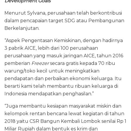
Development Goals
Menurut Sylvana, perusahaan telah berkontribusi
dalam pencapaian target SDG atau Pembangunan
Berkelanjutan.
“Aspek Pengentasan Kemiskinan, dengan hadirnya
3 pabrik AICE, lebih dari 100 perusahaan
perusahaan yang masuk jaringan AICE, tahun 2016
pemberian
Freezer
secara gratis kepada 70 ribu
warung/toko kecil untuk meningkatkan
pendapatan dan perbaikan ekonomi keluarga. Itu
berarti kami telah membantu ribuan keluarga di
Indonesia mendapatkan penghasilan.”
“Juga membantu kesiapan masyarakat miskin dan
kelompok rentan bencana lewat kegiatan di tahun
2018 yaitu CSR Bangun Kembali Lombok senilai Rp 1
Miliar Rupiah dalam bentuk es krim dan