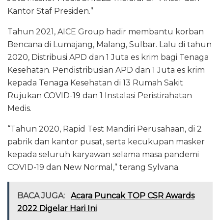
Kantor Staf Presiden.”
Tahun 2021, AICE Group hadir membantu korban
Bencana di Lumajang, Malang, Sulbar. Lalu di tahun
2020, Distribusi APD dan 1 Juta es krim bagi Tenaga
Kesehatan. Pendistribusian APD dan 1 Juta es krim
kepada Tenaga Kesehatan di 13 Rumah Sakit
Rujukan COVID-19 dan 1 Instalasi Peristirahatan
Medis.
“Tahun 2020, Rapid Test Mandiri Perusahaan, di 2
pabrik dan kantor pusat, serta kecukupan masker
kepada seluruh karyawan selama masa pandemi
COVID-19 dan New Normal,” terang Sylvana.
BACA JUGA:
Acara Puncak TOP CSR Awards
2022 Digelar Hari Ini