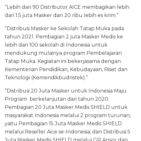
“Lebih dari 90 Distributor AICE membagikan lebih
dari 1.5 juta Masker dan 20 ribu lebih es krim.”
“Distribusi Masker ke Sekolah Tatap Muka pada
tahun 2021. Pembagian 2 juta Masker Medis ke
lebih dari 100 sekolah di Indonesia untuk
mendukung mulainya program Pembelajaran
Tatap Muka. Kegiatan ini bekerjasama dengan
Kementerian Pendidikan, Kebudayaan, Riset dan
Teknologi (Kemendikbudristek).”
“Distribusi 20 Juta Masker untuk Indonesia Maju.
Program berkelanjutan dari tahun 2020.
Pembagian 20 Juta Masker Medis SHIELD untuk
masyarakat Indonesia melalui 2 program turunan,
yaitu Pembagian 15 Juta Masker Medis SHIELD
melalui Reseller Aice se-Indonesia; dan Distribusi 5
Juta Masker Medis SHIELD melalui GP Ansor dan