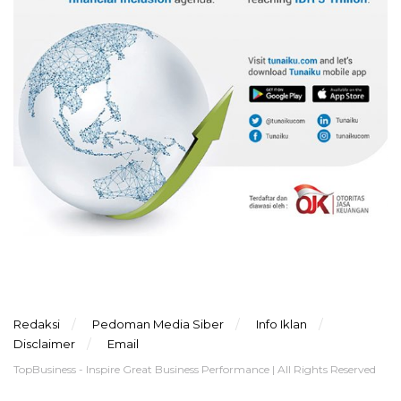
Redaksi
Pedoman Media Siber
Info Iklan
Disclaimer
Email
TopBusiness - Inspire Great Business Performance | All Rights Reserved