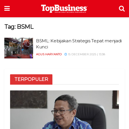
Tag:
BSML
BSML: Kebijakan Strategis Tepat menjadi
Kunci
AGUS HARYANTO
15 DECEMBER 2025 | 13:38
TERPOPULER