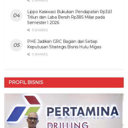
0 SHARES
Lippo Karawaci Bukukan Pendapatan Rp3,61
Triliun dan Laba Bersih Rp385 Miliar pada
Semester I 2026
0 SHARES
PHE Jadikan GRC Bagian dari Setiap
Keputusan Strategis Bisnis Hulu Migas
0 SHARES
PROFIL BISNIS