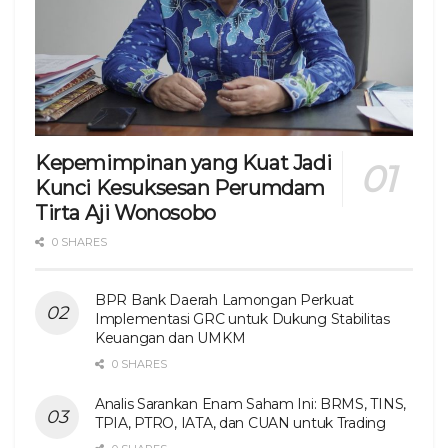
Kepemimpinan yang Kuat Jadi
Kunci Kesuksesan Perumdam
Tirta Aji Wonosobo
0 SHARES
BPR Bank Daerah Lamongan Perkuat
Implementasi GRC untuk Dukung Stabilitas
Keuangan dan UMKM
0 SHARES
Analis Sarankan Enam Saham Ini: BRMS, TINS,
TPIA, PTRO, IATA, dan CUAN untuk Trading