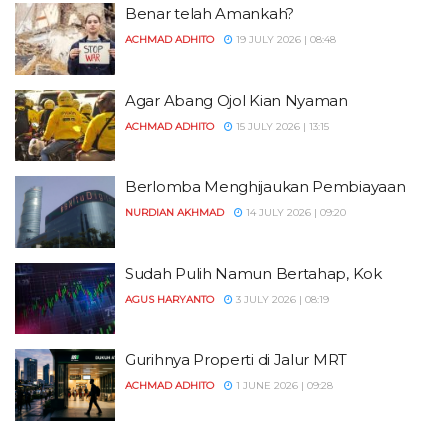
Benar telah Amankah?
ACHMAD ADHITO
19 JULY 2026 | 08:48
Agar Abang Ojol Kian Nyaman
ACHMAD ADHITO
15 JULY 2026 | 13:15
Berlomba Menghijaukan Pembiayaan
NURDIAN AKHMAD
14 JULY 2026 | 09:20
Sudah Pulih Namun Bertahap, Kok
AGUS HARYANTO
3 JULY 2026 | 08:19
Gurihnya Properti di Jalur MRT
ACHMAD ADHITO
1 JUNE 2026 | 09:28