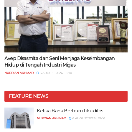
Avep Disasmita dan Seni Menjaga Keseimbangan
Hidup di Tengah Industri Migas
NURDIAN AKHMAD
3 AUGUST 2026 | 12:10
FEATURE NEWS
Ketika Bank Berburu Likuiditas
NURDIAN AKHMAD
6 AUGUST 2026 | 08:16