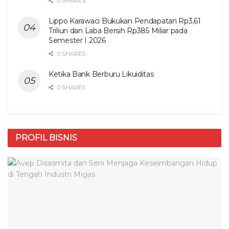
0 SHARES
Lippo Karawaci Bukukan Pendapatan Rp3,61
Triliun dan Laba Bersih Rp385 Miliar pada
Semester I 2026
0 SHARES
Ketika Bank Berburu Likuiditas
0 SHARES
PROFIL BISNIS