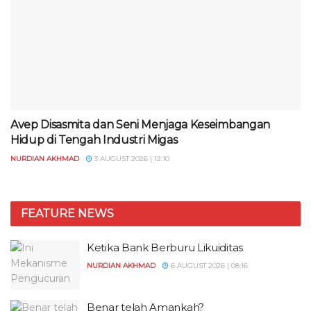
Avep Disasmita dan Seni Menjaga Keseimbangan
Hidup di Tengah Industri Migas
NURDIAN AKHMAD
3 AUGUST 2026 | 12:10
FEATURE NEWS
Ketika Bank Berburu Likuiditas
NURDIAN AKHMAD
6 AUGUST 2026 | 08:16
Benar telah Amankah?