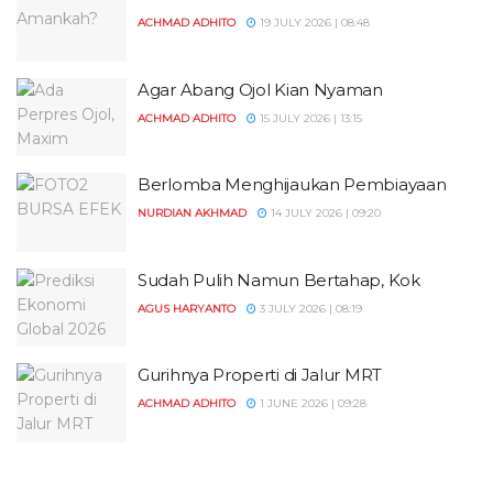
ACHMAD ADHITO
19 JULY 2026 | 08:48
Agar Abang Ojol Kian Nyaman
ACHMAD ADHITO
15 JULY 2026 | 13:15
Berlomba Menghijaukan Pembiayaan
NURDIAN AKHMAD
14 JULY 2026 | 09:20
Sudah Pulih Namun Bertahap, Kok
AGUS HARYANTO
3 JULY 2026 | 08:19
Gurihnya Properti di Jalur MRT
ACHMAD ADHITO
1 JUNE 2026 | 09:28