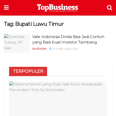
Tag:
Bupati Luwu Timur
Vale Indonesia Dinilai Bisa Jadi Contoh
yang Baik buat Investor Tambang
BUSTHOMI
20 JUNE 2025 | 13:22
TERPOPULER