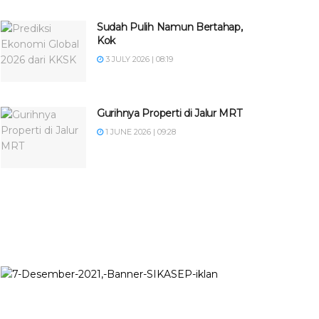
Sudah Pulih Namun Bertahap,
Kok
3 JULY 2026 | 08:19
Gurihnya Properti di Jalur MRT
1 JUNE 2026 | 09:28