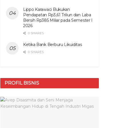
Lippo Karawaci Bukukan
Pendapatan Rp3,61 Triliun dan Laba
Bersih Rp385 Miliar pada Semester I
2026
0 SHARES
Ketika Bank Berburu Likuiditas
0 SHARES
PROFIL BISNIS