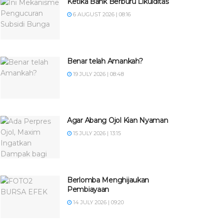
Ketika Bank Berburu Likuiditas
6 AUGUST 2026 | 08:16
Benar telah Amankah?
19 JULY 2026 | 08:48
Agar Abang Ojol Kian Nyaman
15 JULY 2026 | 13:15
Berlomba Menghijaukan
Pembiayaan
14 JULY 2026 | 09:20