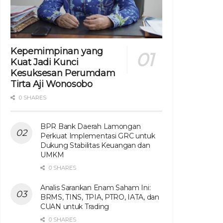
Kepemimpinan yang
Kuat Jadi Kunci
Kesuksesan Perumdam
Tirta Aji Wonosobo
0 SHARES
BPR Bank Daerah Lamongan
Perkuat Implementasi GRC untuk
Dukung Stabilitas Keuangan dan
UMKM
0 SHARES
Analis Sarankan Enam Saham Ini:
BRMS, TINS, TPIA, PTRO, IATA, dan
CUAN untuk Trading
0 SHARES