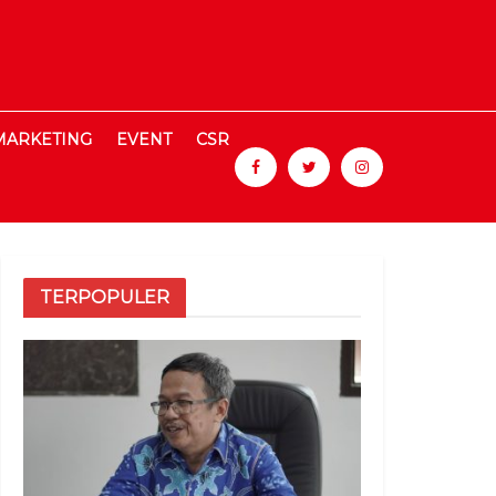
MARKETING
EVENT
CSR
TERPOPULER