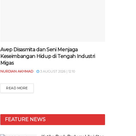
Avep Disasmita dan Seni Menjaga
Keseimbangan Hidup di Tengah Industri
Migas
NURDIAN AKHMAD
3 AUGUST 2026 | 12:10
READ MORE
FEATURE NEWS