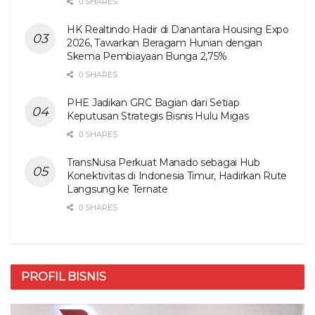
0 SHARES
HK Realtindo Hadir di Danantara Housing Expo
2026, Tawarkan Beragam Hunian dengan
Skema Pembiayaan Bunga 2,75%
0 SHARES
PHE Jadikan GRC Bagian dari Setiap
Keputusan Strategis Bisnis Hulu Migas
0 SHARES
TransNusa Perkuat Manado sebagai Hub
Konektivitas di Indonesia Timur, Hadirkan Rute
Langsung ke Ternate
0 SHARES
PROFIL BISNIS