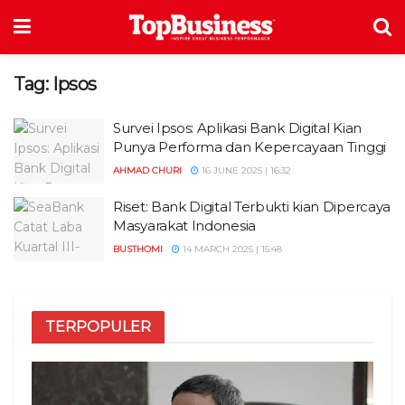
Tag:
Ipsos
Survei Ipsos: Aplikasi Bank Digital Kian
Punya Performa dan Kepercayaan Tinggi
AHMAD CHURI
16 JUNE 2025 | 16:32
Riset: Bank Digital Terbukti kian Dipercaya
Masyarakat Indonesia
BUSTHOMI
14 MARCH 2025 | 15:48
TERPOPULER