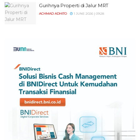
Gurihnya Properti di Jalur MRT
ACHMAD ADHITO
1 JUNE 2026 | 09:28