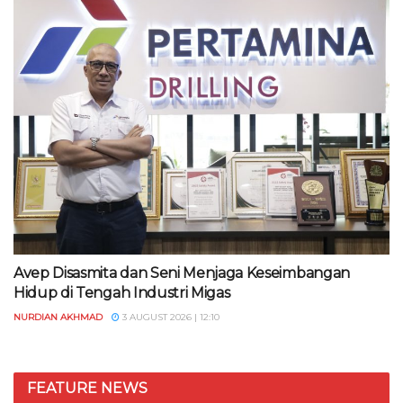
Avep Disasmita dan Seni Menjaga Keseimbangan
Hidup di Tengah Industri Migas
NURDIAN AKHMAD
3 AUGUST 2026 | 12:10
FEATURE NEWS