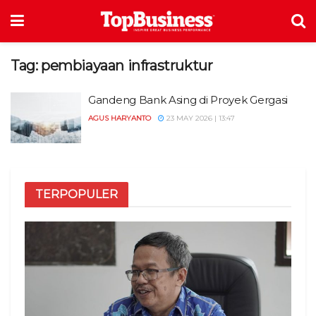
Tag:
pembiayaan infrastruktur
Gandeng Bank Asing di Proyek Gergasi
AGUS HARYANTO
23 MAY 2026 | 13:47
TERPOPULER