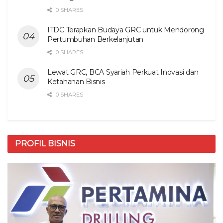
0 SHARES
ITDC Terapkan Budaya GRC untuk Mendorong
Pertumbuhan Berkelanjutan
0 SHARES
Lewat GRC, BCA Syariah Perkuat Inovasi dan
Ketahanan Bisnis
0 SHARES
PROFIL BISNIS