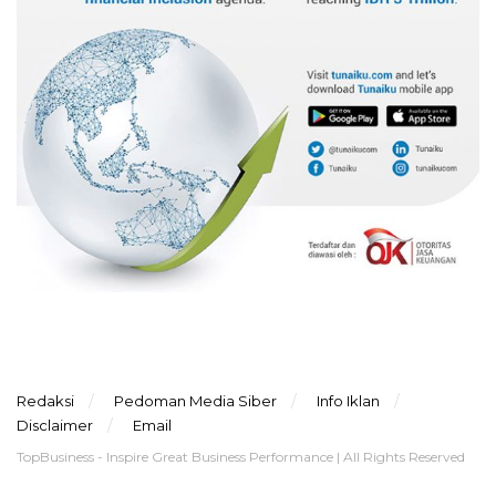
Redaksi
Pedoman Media Siber
Info Iklan
Disclaimer
Email
TopBusiness - Inspire Great Business Performance | All Rights Reserved