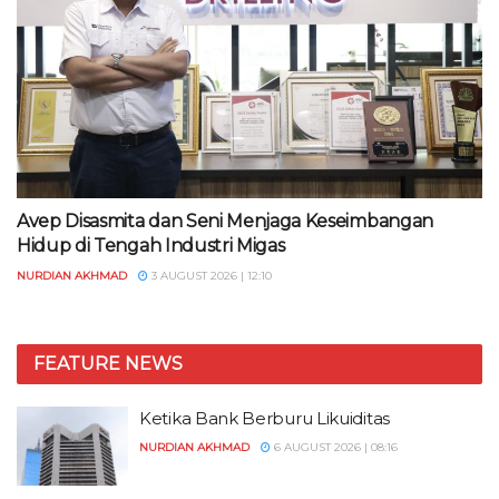
Avep Disasmita dan Seni Menjaga Keseimbangan
Hidup di Tengah Industri Migas
NURDIAN AKHMAD
3 AUGUST 2026 | 12:10
FEATURE NEWS
Ketika Bank Berburu Likuiditas
NURDIAN AKHMAD
6 AUGUST 2026 | 08:16