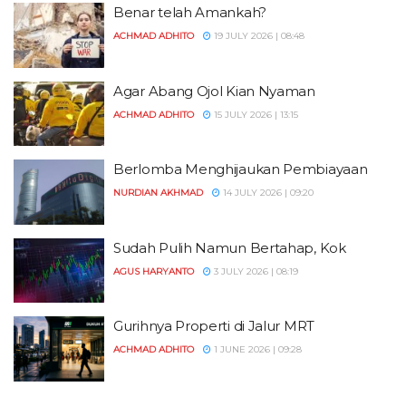
Benar telah Amankah?
ACHMAD ADHITO
19 JULY 2026 | 08:48
Agar Abang Ojol Kian Nyaman
ACHMAD ADHITO
15 JULY 2026 | 13:15
Berlomba Menghijaukan Pembiayaan
NURDIAN AKHMAD
14 JULY 2026 | 09:20
Sudah Pulih Namun Bertahap, Kok
AGUS HARYANTO
3 JULY 2026 | 08:19
Gurihnya Properti di Jalur MRT
ACHMAD ADHITO
1 JUNE 2026 | 09:28