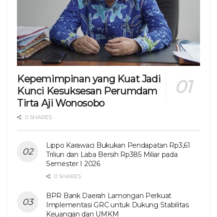
Kepemimpinan yang Kuat Jadi
Kunci Kesuksesan Perumdam
Tirta Aji Wonosobo
0 SHARES
Lippo Karawaci Bukukan Pendapatan Rp3,61
Triliun dan Laba Bersih Rp385 Miliar pada
Semester I 2026
0 SHARES
BPR Bank Daerah Lamongan Perkuat
Implementasi GRC untuk Dukung Stabilitas
Keuangan dan UMKM