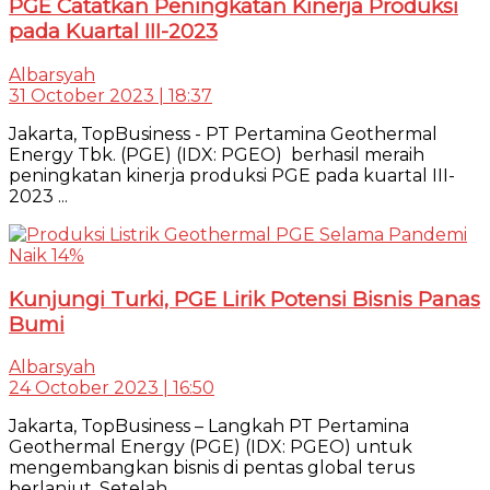
PGE Catatkan Peningkatan Kinerja Produksi
pada Kuartal III-2023
Albarsyah
31 October 2023 | 18:37
Jakarta, TopBusiness - PT Pertamina Geothermal
Energy Tbk. (PGE) (IDX: PGEO) berhasil meraih
peningkatan kinerja produksi PGE pada kuartal III-
2023 ...
Kunjungi Turki, PGE Lirik Potensi Bisnis Panas
Bumi
Albarsyah
24 October 2023 | 16:50
Jakarta, TopBusiness – Langkah PT Pertamina
Geothermal Energy (PGE) (IDX: PGEO) untuk
mengembangkan bisnis di pentas global terus
berlanjut. Setelah ...