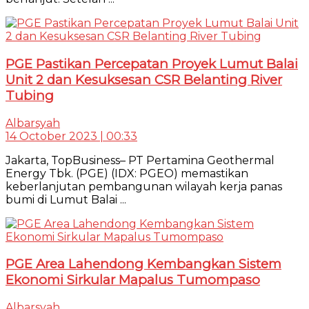
PGE Pastikan Percepatan Proyek Lumut Balai
Unit 2 dan Kesuksesan CSR Belanting River
Tubing
Albarsyah
14 October 2023 | 00:33
Jakarta, TopBusiness– PT Pertamina Geothermal
Energy Tbk. (PGE) (IDX: PGEO) memastikan
keberlanjutan pembangunan wilayah kerja panas
bumi di Lumut Balai ...
PGE Area Lahendong Kembangkan Sistem
Ekonomi Sirkular Mapalus Tumompaso
Albarsyah