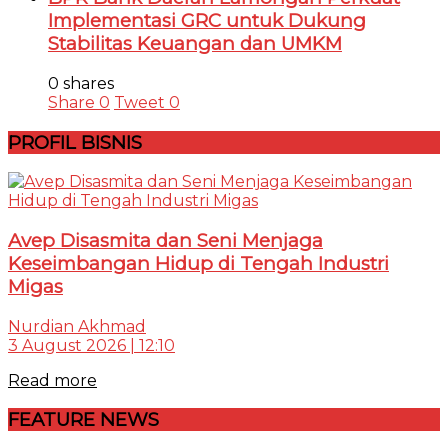
Implementasi GRC untuk Dukung
Stabilitas Keuangan dan UMKM
0 shares
Share
0
Tweet
0
PROFIL BISNIS
Avep Disasmita dan Seni Menjaga
Keseimbangan Hidup di Tengah Industri
Migas
Nurdian Akhmad
3 August 2026 | 12:10
Read more
FEATURE NEWS