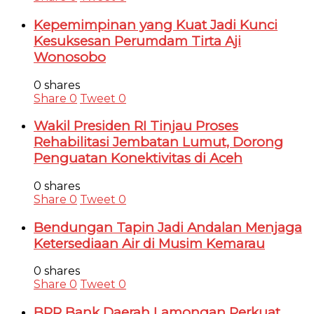
Kepemimpinan yang Kuat Jadi Kunci
Kesuksesan Perumdam Tirta Aji
Wonosobo
0 shares
Share
0
Tweet
0
Wakil Presiden RI Tinjau Proses
Rehabilitasi Jembatan Lumut, Dorong
Penguatan Konektivitas di Aceh
0 shares
Share
0
Tweet
0
Bendungan Tapin Jadi Andalan Menjaga
Ketersediaan Air di Musim Kemarau
0 shares
Share
0
Tweet
0
BPR Bank Daerah Lamongan Perkuat