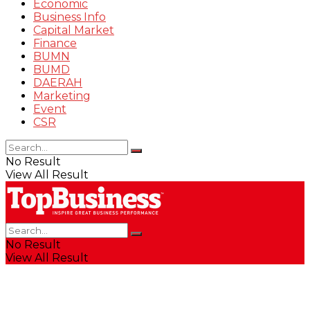
Economic
Business Info
Capital Market
Finance
BUMN
BUMD
DAERAH
Marketing
Event
CSR
No Result
View All Result
No Result
View All Result