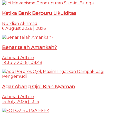
Ketika Bank Berburu Likuiditas
Nurdian Akhmad
6 August 2026 | 08:16
Benar telah Amankah?
Achmad Adhito
19 July 2026 | 08:48
Agar Abang Ojol Kian Nyaman
Achmad Adhito
15 July 2026 | 13:15