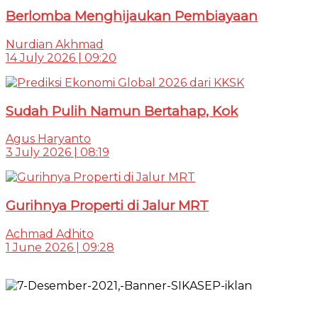
Berlomba Menghijaukan Pembiayaan
Nurdian Akhmad
14 July 2026 | 09:20
Sudah Pulih Namun Bertahap, Kok
Agus Haryanto
3 July 2026 | 08:19
Gurihnya Properti di Jalur MRT
Achmad Adhito
1 June 2026 | 09:28