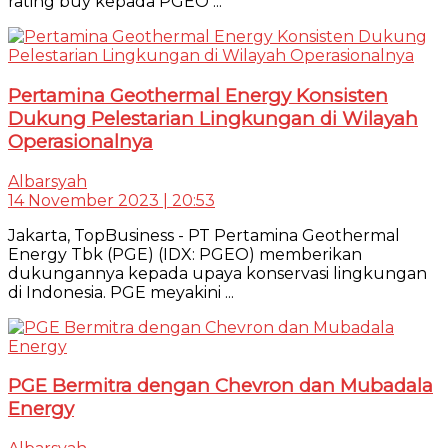
rating buy kepada PGEO ...
Pertamina Geothermal Energy Konsisten
Dukung Pelestarian Lingkungan di Wilayah
Operasionalnya
Albarsyah
14 November 2023 | 20:53
Jakarta, TopBusiness - PT Pertamina Geothermal
Energy Tbk (PGE) (IDX: PGEO) memberikan
dukungannya kepada upaya konservasi lingkungan
di Indonesia. PGE meyakini ...
PGE Bermitra dengan Chevron dan Mubadala
Energy