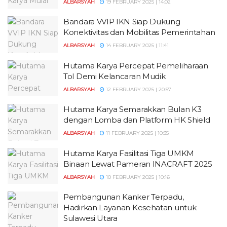
ALBARSYAH
19 FEBRUARY 2025 | 14:02
Bandara VVIP IKN Siap Dukung
Konektivitas dan Mobilitas Pemerintahan
ALBARSYAH
14 FEBRUARY 2025 | 11:41
Hutama Karya Percepat Pemeliharaan
Tol Demi Kelancaran Mudik
ALBARSYAH
12 FEBRUARY 2025 | 20:57
Hutama Karya Semarakkan Bulan K3
dengan Lomba dan Platform HK Shield
ALBARSYAH
11 FEBRUARY 2025 | 10:35
Hutama Karya Fasilitasi Tiga UMKM
Binaan Lewat Pameran INACRAFT 2025
ALBARSYAH
10 FEBRUARY 2025 | 10:16
Pembangunan Kanker Terpadu,
Hadirkan Layanan Kesehatan untuk
Sulawesi Utara