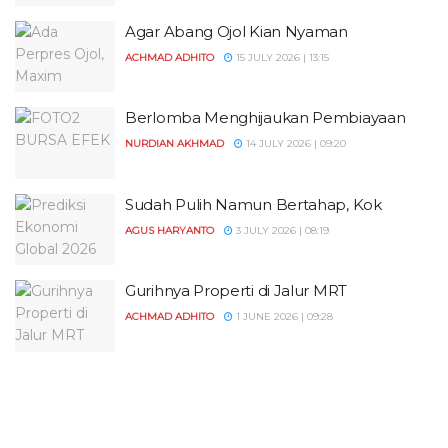
Agar Abang Ojol Kian Nyaman
ACHMAD ADHITO
15 JULY 2026 | 13:15
Berlomba Menghijaukan Pembiayaan
NURDIAN AKHMAD
14 JULY 2026 | 09:20
Sudah Pulih Namun Bertahap, Kok
AGUS HARYANTO
3 JULY 2026 | 08:19
Gurihnya Properti di Jalur MRT
ACHMAD ADHITO
1 JUNE 2026 | 09:28