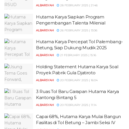
ALBARSYAH
28 FEBRUARY 2025 | 21:46
Hutama Karya Siapkan Program
Pengembangan Talenta Milenial
ALBARSYAH
26 FEBRUARY 2025 | 13:06
Hutama Karya Percepat Tol Palembang-
Betung, Siap Dukung Mudik 2025
ALBARSYAH
21 FEBRUARY 2025 | 15:16
Holding Statement Hutama Karya Soal
Proyek Pabrik Gula Djatiroto
ALBARSYAH
20 FEBRUARY 2025 | 16:04
3 Ruas Tol Baru Garapan Hutama Karya
Kantongi Bintang 5
ALBARSYAH
20 FEBRUARY 2025 | 11:14
Capai 68%, Hutama Karya Mulai Bangun
Fasilitas di Tol Betung – Jambi Seksi IV