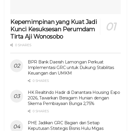
Kepemimpinan yang Kuat Jadi
Kunci Kesuksesan Perumdam
Tirta Aji Wonosobo
0 SHARES
BPR Bank Daerah Lamongan Perkuat
Implementasi GRC untuk Dukung Stabilitas
Keuangan dan UMKM
0 SHARES
HK Realtindo Hadir di Danantara Housing Expo
2026, Tawarkan Beragam Hunian dengan
Skema Pembiayaan Bunga 2,75%
0 SHARES
PHE Jadikan GRC Bagian dari Setiap
Keputusan Strategis Bisnis Hulu Migas