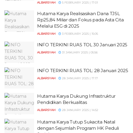
ALBARSYAH
5 FEBRUARY 2025 | 17:01
Hutama Karya Realisasikan Dana TJSL
Rp25,84 Miliar dan Fokus pada Asta Cita
Melalui ESG di 2025
ALBARSYAH
3 FEBRUARY 2025 | 15:05
INFO TERKINI RUAS TOL 30 Januari 2025
ALBARSYAH
31 JANUARY 2025 | 05:56
INFO TERKINI RUAS TOL: 28 Januari 2025
ALBARSYAH
28 JANUARY 2025 | 17:17
Hutama Karya Dukung Infrastruktur
Pendidikan Berkualitas
ALBARSYAH
28 JANUARY 2025 | 14:52
Hutama Karya Tutup Sukacita Natal
dengan Sejumlah Program HK Peduli