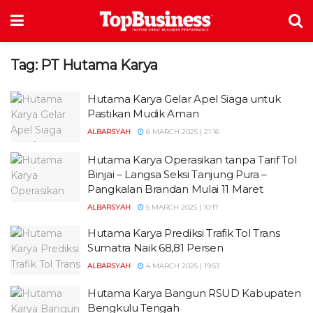
Tag:
PT Hutama Karya
Hutama Karya Gelar Apel Siaga untuk
Pastikan Mudik Aman
ALBARSYAH
6 MARCH 2025 | 21:16
Hutama Karya Operasikan tanpa Tarif Tol
Binjai – Langsa Seksi Tanjung Pura –
Pangkalan Brandan Mulai 11 Maret
ALBARSYAH
5 MARCH 2025 | 10:17
Hutama Karya Prediksi Trafik Tol Trans
Sumatra Naik 68,81 Persen
ALBARSYAH
4 MARCH 2025 | 19:53
Hutama Karya Bangun RSUD Kabupaten
Bengkulu Tengah