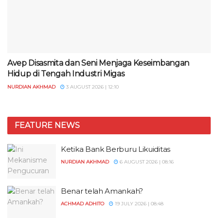
Avep Disasmita dan Seni Menjaga Keseimbangan
Hidup di Tengah Industri Migas
NURDIAN AKHMAD
3 AUGUST 2026 | 12:10
FEATURE NEWS
Ketika Bank Berburu Likuiditas
NURDIAN AKHMAD
6 AUGUST 2026 | 08:16
Benar telah Amankah?
ACHMAD ADHITO
19 JULY 2026 | 08:48