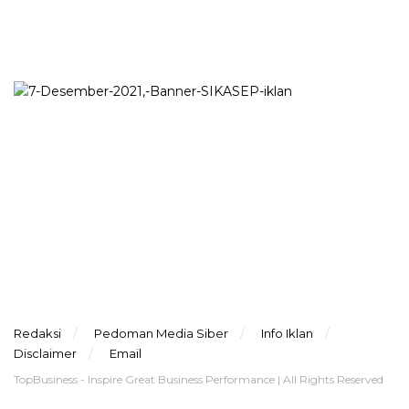
Redaksi
Pedoman Media Siber
Info Iklan
Disclaimer
Email
TopBusiness - Inspire Great Business Performance | All Rights Reserved