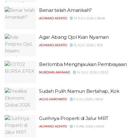
Benar telah Amankah?
ACHMAD ADHITO
19 JULY 2026 | 08:48
Agar Abang Ojol Kian Nyaman
ACHMAD ADHITO
15 JULY 2026 | 13:15
Berlomba Menghijaukan Pembiayaan
NURDIAN AKHMAD
14 JULY 2026 | 09:20
Sudah Pulih Namun Bertahap, Kok
AGUS HARYANTO
3 JULY 2026 | 08:19
Gurihnya Properti di Jalur MRT
ACHMAD ADHITO
1 JUNE 2026 | 09:28