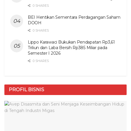
0 SHARES
BEI Hentikan Sementara Perdagangan Saham
DOOH
0 SHARES
Lippo Karawaci Bukukan Pendapatan Rp3,61
Triliun dan Laba Bersih Rp385 Miliar pada
Semester I 2026
0 SHARES
PROFIL BISNIS