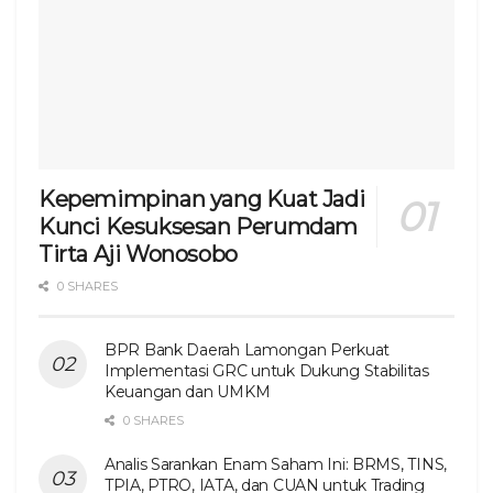
Kepemimpinan yang Kuat Jadi
Kunci Kesuksesan Perumdam
Tirta Aji Wonosobo
0 SHARES
BPR Bank Daerah Lamongan Perkuat
Implementasi GRC untuk Dukung Stabilitas
Keuangan dan UMKM
0 SHARES
Analis Sarankan Enam Saham Ini: BRMS, TINS,
TPIA, PTRO, IATA, dan CUAN untuk Trading