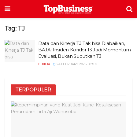
Tag:
TJ
Data dan Kinerja TJ Tak bisa Diabaikan,
BAJA: Insiden Koridor 13 Jadi Momentum
Evaluasi, Bukan Sudutkan TJ
EDITOR
24 FEBRUARY 2026 | 09:02
TERPOPULER