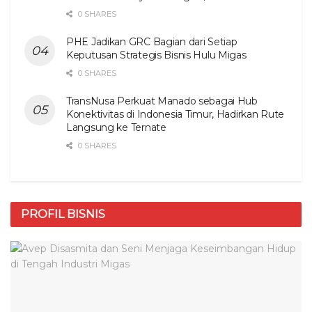
0 SHARES
PHE Jadikan GRC Bagian dari Setiap
Keputusan Strategis Bisnis Hulu Migas
0 SHARES
TransNusa Perkuat Manado sebagai Hub
Konektivitas di Indonesia Timur, Hadirkan Rute
Langsung ke Ternate
0 SHARES
PROFIL BISNIS