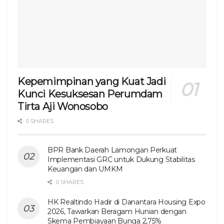
Kepemimpinan yang Kuat Jadi
Kunci Kesuksesan Perumdam
Tirta Aji Wonosobo
0 SHARES
BPR Bank Daerah Lamongan Perkuat
Implementasi GRC untuk Dukung Stabilitas
Keuangan dan UMKM
0 SHARES
HK Realtindo Hadir di Danantara Housing Expo
2026, Tawarkan Beragam Hunian dengan
Skema Pembiayaan Bunga 2,75%