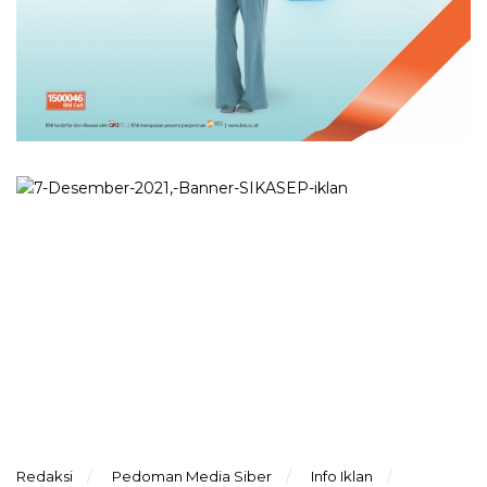
Redaksi
Pedoman Media Siber
Info Iklan