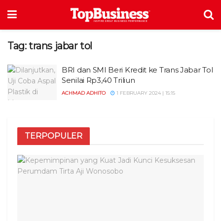
Tag:
trans jabar tol
BRI dan SMI Beri Kredit ke Trans Jabar Tol
Senilai Rp3,40 Triliun
ACHMAD ADHITO
1 FEBRUARY 2024 | 15:15
TERPOPULER