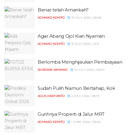
Benar telah Amankah?
ACHMAD ADHITO
19 JULY 2026 | 08:48
Agar Abang Ojol Kian Nyaman
ACHMAD ADHITO
15 JULY 2026 | 13:15
Berlomba Menghijaukan Pembiayaan
NURDIAN AKHMAD
14 JULY 2026 | 09:20
Sudah Pulih Namun Bertahap, Kok
AGUS HARYANTO
3 JULY 2026 | 08:19
Gurihnya Properti di Jalur MRT
ACHMAD ADHITO
1 JUNE 2026 | 09:28